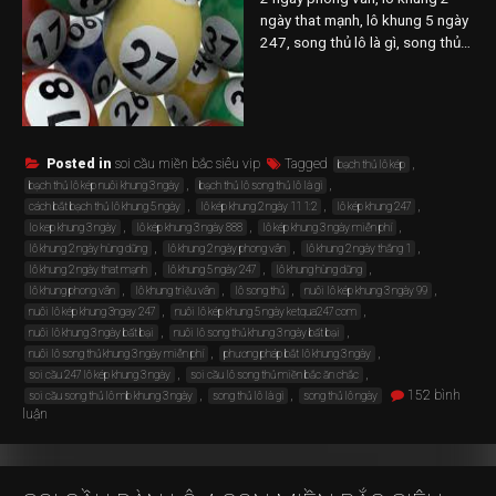
ngày that mạnh, lô khung 5 ngày
247, song thủ lô là gì, song thủ…
Posted in
soi cầu miền bắc siêu vip
Tagged
,
bạch thủ lô kép
,
,
bạch thủ lô kép nuôi khung 3 ngày
bạch thủ lô song thủ lô là gì
,
,
,
cách bắt bạch thủ lô khung 5 ngày
lô kép khung 2 ngày 11 1:2
lô kép khung 247
,
,
,
lo kep khung 3 ngày
lô kép khung 3 ngày 888
lô kép khung 3 ngày miễn phí
,
,
,
lô khung 2 ngày hùng dũng
lô khung 2 ngày phong vân
lô khung 2 ngày thắng 1
,
,
,
lô khung 2 ngày that mạnh
lô khung 5 ngày 247
lô khung hùng dũng
,
,
,
,
lô khung phong vân
lô khung triệu vân
lô song thủ
nuôi lô kép khung 3 ngày 99
,
,
nuôi lô kép khung 3ngay 247
nuôi lô kép khung 5 ngày ketqua247 com
,
,
nuôi lô khung 3 ngày bất bại
nuôi lô song thủ khung 3 ngày bất bại
,
,
nuôi lô song thủ khung 3 ngày miễn phí
phương pháp bắt lô khung 3 ngày
,
,
soi cầu 247 lô kép khung 3 ngày
soi cầu lô song thủ miền bắc ăn chắc
,
,
152 bình
soi cầu song thủ lô mb khung 3 ngày
song thủ lô là gì
song thủ lô ngày
ở
luận
soi
cầu
song
thủ
lô