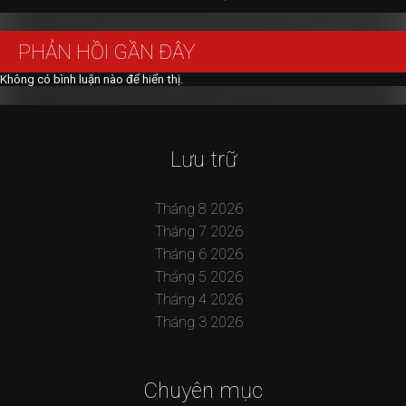
PHẢN HỒI GẦN ĐÂY
Không có bình luận nào để hiển thị.
Lưu trữ
Tháng 8 2026
Tháng 7 2026
Tháng 6 2026
Tháng 5 2026
Tháng 4 2026
Tháng 3 2026
Chuyên mục