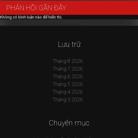
PHẢN HỒI GẦN ĐÂY
Không có bình luận nào để hiển thị.
Lưu trữ
Tháng 8 2026
Tháng 7 2026
Tháng 6 2026
Tháng 5 2026
Tháng 4 2026
Tháng 3 2026
Chuyên mục