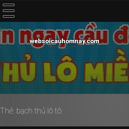
Skip
to
content
websoicauhomnay.com
web soi cầu hôm nay chuẩn nhất
Thẻ:
bạch thủ lô tô