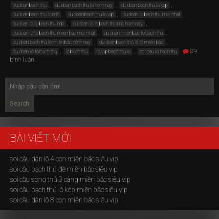
,
,
,
du doan bach thu
du doan bach thu lo hom nay
du doan bach thu lo kep
,
,
,
du doan bach thu lo mb
du doan bach thu lo vip
du doan lo bach thu moi nhat
,
,
du doan lo to bach thu mb
du doan lo to bach thu mb hom nay
,
,
du doan lo to bach thu mien bac moi nhat
du doan mien bac lo bach thu
,
,
dự đoán bạch thủ lô miền bắc hôm nay
dự đoán bạch thủ lô tô miền bắc
,
,
,
89
dự đoán lô tô bạch thủ
lô bạch thủ
lo vip bach thu lo
soi cau lo bach thu
ở
bình luận
soi
cầu
song
thủ
lô
miền
Search
bắc
siêu
vip
BÀI VIẾT MỚI
soi cầu dàn lô 4 con miền bắc siêu vip
soi cầu bạch thủ đề miền bắc siêu vip
soi cầu song thủ 3 càng miền bắc siêu vip
soi cầu bạch thủ lô kép miền bắc siêu vip
soi cầu dàn lô 8 con miền bắc siêu vip