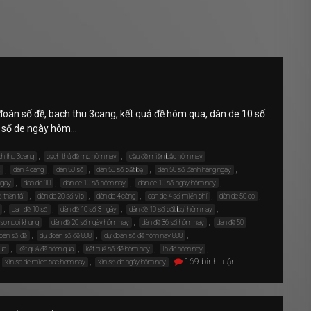
đoán số đề, bach thu 3cang, kết quả đề hôm qua, dàn de 10 số
n số de ngày hôm…
,
,
,
ch thu 3cang
bạch thủ đề mb hôm nay
cầu đề miền bắc hôm nay
,
,
,
,
,
c
dàn 4 càng
dàn 50 số
dàn 50 số bất bại
dàn 50 số đánh hàng ngày
,
,
,
,
ngày
dan de 10
dàn de 10 số hôm nay
dàn de 10 số ngày hôm nay
,
,
,
,
,
 thần tài
dàn de 20 số vip
dàn de 4 càng
dàn de 4 số miễn phí
dàn de 50 co
,
,
,
,
dan đề 10 số
dàn đề 10 số 3 ngày
dàn đề 10 số bất bại hôm nay
,
,
,
,
 so nuoi khung
dàn đề 20 số ngày hôm nay
dàn đề 36 số hôm nay
dan đề 50
,
,
,
oán số đề
dự đoán số đề 888
dự đoán số đề hôm nay 888
,
,
,
,
ua
kết quả đề hôm qua
kết quả số đề hôm nay
lô đê hôm nay
ở
,
,
169 bình luận
xin so de mien bac hom nay
xin số de ngày hôm nay
soi
cầu
dàn
đề
8