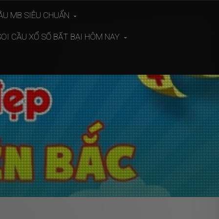
ẦU MB SIÊU CHUẨN
OI CẦU XỔ SỐ BẤT BẠI HÔM NAY