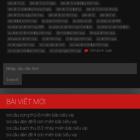
,
,
,
dan đề 10 số
dàn đề 10 số 3 ngày
dàn đề 10 số bất bại hôm nay
,
,
,
dàn đề 10 số bất bại khung 3 ngày
dàn đề 10 số bất tử
dan đe 10 so nuoi khung
,
,
,
,
dàn đề 20 số ngày hôm nay
dàn đề 36 số hôm nay
dan đề 50
dàn đề 6 số
,
,
,
,
dàn đề bất tử hôm nay
dự đoán lô hôm nay
dự đoán số đề
dự đoán số đề 888
,
,
,
dự đoán số đề hôm nay 888
dự đoán số đề hôm nay miền bắc
dự đoán số đề miền bắc
,
,
,
dự đoán số đề miền bắc hôm nay
đề miền bắc hôm qua
kết quả đề hôm qua
,
,
,
,
kết quả số đề hôm nay
lô đê hôm nay
lô đề ngày hôm nay
số đề hôm qua
,
,
,
số đề ngày hôm nay
soi cầu dàn de 4 số
soi cầu đề miền bắc hôm nay
ở
,
169 bình luận
xin so de mien bac hom nay
xin số de ngày hôm nay
soi
cầu
dàn
đề
8
con
Search
miền
bắc
siêu
vip
BÀI VIẾT MỚI
soi cầu song thủ lô miền bắc siêu vip
soi cầu dàn đề 8 con miền bắc siêu vip
soi cầu bạch thủ lô 2 nháy miền bắc siêu vip
soi cầu dàn đề 4 con miền bắc siêu vip