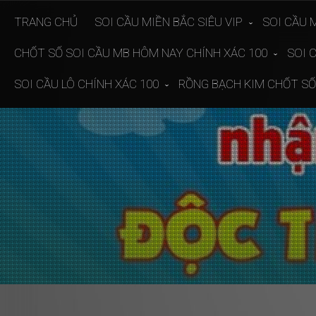
Skip
to
TRANG CHỦ
SOI CẦU MIỀN BẮC SIÊU VIP
SOI CẦU 
content
CHỐT SỐ SOI CẦU MB HÔM NAY CHÍNH XÁC 100
SOI 
SOI CẦU LÔ CHÍNH XÁC 100
RỒNG BẠCH KIM CHỐT S