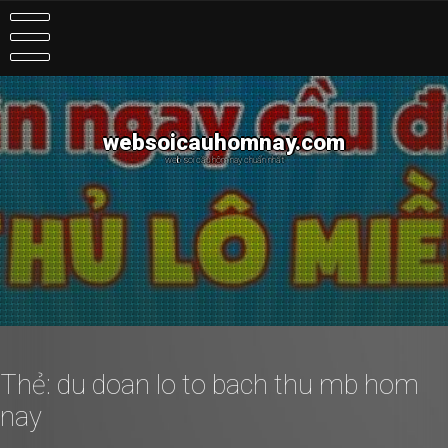
Skip
to
content
websoicauhomnay.com
web soi cầu hôm nay chuẩn nhất
Thẻ:
du doan lo to bach thu mb hom
nay