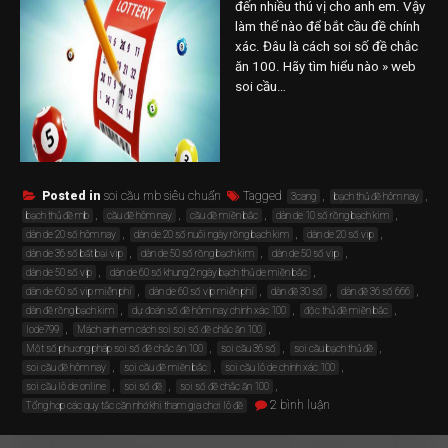
đến nhiều thú vị cho anh em. Vậy
làm thế nào để bắt cầu đề chính
xác. Đâu là cách soi số đề chắc
ăn 100. Hãy tìm hiểu nào » web
soi cầu…
Posted in
soi cầu mb siêu chuẩn
Tagged
,
,
3cang
bạch thủ đề hôm nay
,
,
,
,
bạch thủ đề mb
cầu đề hôm nay
cầu đề miền bắc
dàn de 10 số rồng bạch kim
,
,
,
dàn de 20 số hôm nay
dàn de 20 số nuôi ngày rồng bạch kim
dàn de 20 số vip
,
,
,
dàn de 36 số bất bại vip
dàn de 50 số rồng bạch kim
dàn de 50 số vip
,
,
dàn de 50 số víp
dàn de 60 số khung 2 ngày bạch thủ de miền bắc
,
,
,
,
dàn de 60 số vip miễn phí
dàn de 60 số víp miễn phí
dàn đề 30 số
dàn đề 36 số 666
,
,
,
dàn đề rồng bạch kim
dự đoán số đề hôm nay chính xác 100
độc thủ đề miền bắc
,
,
lode799
Mách anh em cách soi soi số đề chắc ăn 100
,
,
,
Một số phương pháp soi số đề chắc ăn 100
soi cầu 36 số
soi cầu bạch thủ đề
,
,
,
soi cầu đề hôm nay
soi cầu đề miền bắc
soi cầu lô de chính xác 100
,
,
,
soi cầu lô de online
soi số đề
soi số đề chắc ăn 100
ở
2 bình luận
Tổng hợp các quy tắc cần nhớ khi tham gia chơi lô đề
soi
số
đề