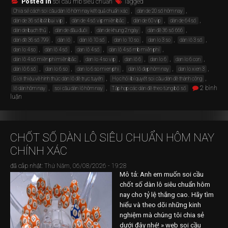
Posted in
soi cầu mb siêu chuẩn
Tagged
,
,
Chia sẻ cách soi cầu dàn lô hôm nay kết quả chuẩn xác
dàn de 20 số hôm nay
,
,
,
,
dàn de 36 số bất bại vip
dàn de 4 số vip miền bắc
dàn de 60 vip
dàn de 64 số
,
,
,
,
dàn de bạch thủ
dàn de đầu đuôi
dàn de khung 2 ngày
dàn đề 36 số 666
,
,
,
,
,
,
dàn đề 36 số 799
dàn lô
dàn lô 10 số
dan lo 10 so
dan lo 3 so
dàn lô 3 số
,
,
,
,
dan lo 4 so
dàn lô 4 số
dan lô 4 số
dàn lô 4 số mb miễn phí
,
,
,
,
,
dàn lô 4 số miền phí miền bắc
dan lo 4 so vip
dan lô 6
dan lo 6
dan lo 6 con
,
,
,
,
,
dàn lô 6 số
dan lo 6 so
dan lo 6 so mien phi
dàn lô đẹp hôm nay
dan lo xien 3
,
,
Giới thiệu về hình thức dàn lô đề trực tuyến
Học hỏi bí quyết soi cầu dàn đề thành công
,
,
2 bình
lô dàn hôm nay
soi cầu dàn lô hôm nay
Tập hợp các dàn đề theo từng bộ số
ở
luận
soi
cầu
dàn
lô
hôm
CHỐT SỐ DÀN LÔ SIÊU CHUẨN HÔM NAY
nay
đảm
CHÍNH XÁC
bảo
theo
đã câp nhật:
Thứ Năm, 06/08/2026 - 19:28
là
Mô tả: Anh em muốn soi cầu
ăn
1002
chốt số dàn lô siêu chuẩn hôm
nay cho tỷ lệ thắng cao. Hãy tìm
hiểu và theo dõi những kinh
nghiệm mà chúng tôi chia sẻ
dưới đây nhé! » web soi cầu