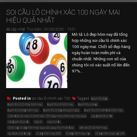
chắc
ăn
SOI CẦU LÔ CHÍNH XÁC 100 NGÀY MAI
100
trang
HIỆU QUẢ NHẤT
cung
cấp
số
đã câp nhật:
Thứ Năm, 06/08/2026 - 19:51
đẹp
Mô tả: Lô đẹp hôm nay đã tổng
hợp những soi cầu lô chính xác
100 ngày mai. Chốt số đẹp hàng
ngày hoàn toàn miễn phí và
chuẩn nhất. Những con số của
chúng tôi có xác suất nổ lên đến
97%…
Posted in
soi cầu lô chính xác 100
Tagged
,
bạch thủ kép
,
,
,
bạch thủ lô 2 nháy hôm nay
bạch thủ lô hôm nay
bach thu lo kep
,
,
,
bạch thủ lô kép hôm nay
bạch thủ lô kép khung 2 ngày
bạch thủ lô miền bắc hôm nay
,
,
Cách bắt soi cầu lô chính xác 100 ngày mai chính xác hiệu quả
cau bach thu mb
,
,
,
câu bạch thủ mb
cầu lô
cau lo mb
,
,
Chốt cặp lô đẹp hôm nay dựa vào quay thử miền bắc
dàn de 20 số hôm nay
,
,
,
,
dự đoán xsmb vip
lô đẹp hôm nay 666
lô đẹp hôm nay vip
lô đẹp hôm nay vip 24h