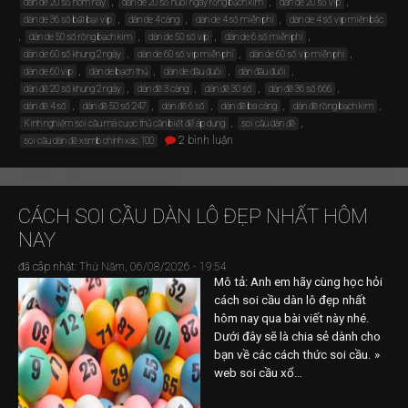
,
,
,
dàn de 20 số hôm nay
dàn de 20 số nuôi ngày rồng bạch kim
dàn de 20 số vip
,
,
,
dàn de 36 số bất bại vip
dàn de 4 càng
dàn de 4 số miễn phí
dàn de 4 số vip miền bắc
,
,
,
,
dàn de 50 số rồng bạch kim
dàn de 50 số víp
dàn de 6 số miễn phí
,
,
,
dàn de 60 số khung 2 ngày
dàn de 60 số vip miễn phí
dàn de 60 số víp miễn phí
,
,
,
,
dàn de 60 vip
dàn de bạch thủ
dàn de đầu đuôi
dàn đầu đuôi
,
,
,
,
dàn đề 20 số khung 2 ngày
dàn đề 3 càng
dàn đề 30 số
dàn đề 36 số 666
,
,
,
,
,
dàn đề 4 số
dàn đề 50 số 247
dàn đề 6 số
dàn đề ba càng
dàn đề rồng bạch kim
,
,
Kinh nghiệm soi cầu mà cược thủ cần biết để áp dụng
soi cầu dàn đề
ở
2 bình luận
soi cầu dàn đề xsmb chính xác 100
soi
cầu
dàn
đề
xsmb
CÁCH SOI CẦU DÀN LÔ ĐẸP NHẤT HÔM
chính
xác
NAY
100
cầu
số
đã câp nhật:
Thứ Năm, 06/08/2026 - 19:54
chuẩn
Mô tả: Anh em hãy cùng học hỏi
cách soi cầu dàn lô đẹp nhất
hôm nay qua bài viết này nhé.
Dưới đây sẽ là chia sẻ dành cho
bạn về các cách thức soi cầu. »
web soi cầu xổ…