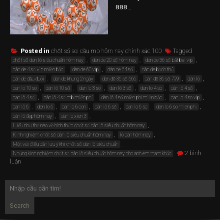
888…
Posted in
chốt số soi cầu mb hôm nay chính xác 100
Tagged
,
,
,
chốt số dàn lô siêu chuẩn hôm nay
dàn de 20 số hôm nay
dàn de 36 số bất bại vip
,
,
,
,
dàn de 4 số vip miền bắc
dàn de 60 vip
dàn de 64 số
dàn de bạch thủ
,
,
,
,
,
dàn de đầu đuôi
dàn de khung 2 ngày
dàn đề 36 số 666
dàn đề 36 số 799
dàn lô
,
,
,
,
,
,
dan lo 10 so
dàn lô 10 số
dan lo 3 so
dàn lô 3 số
dan lo 4 so
dàn lô 4 số
,
,
,
,
dan lô 4 số
dàn lô 4 số mb miễn phí
dàn lô 4 số miền phí miền bắc
dan lo 4 so vip
,
,
,
,
,
,
dan lô 6
dan lo 6
dan lo 6 con
dàn lô 6 số
dan lo 6 so
dan lo 6 so mien phi
,
,
dàn lô đẹp hôm nay
dan lo xien 3
,
Hiểu như thế nào về hình thức chốt số dàn lô siêu chuẩn hôm nay
,
,
Kinh nghiệm chốt số dàn lô siêu chuẩn hôm nay
lô dàn hôm nay
,
Một vài điều cần lưu ý khi chốt số dàn lô siêu chuẩn
2 bình
Những kinh nghiệm chốt số dàn lô siêu chuẩn hôm nay cho anh em tham khảo
ở
luận
chốt
số
dàn
lô
siêu
chuẩn
Search
hôm
nay