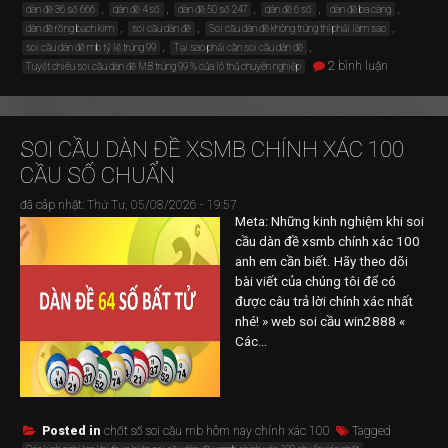
,
,
,
,
,
dàn đề 36 số 666
dàn đề 4 số
dàn đề 50 số 247
dàn đề 6 số
dàn đề ba càng
,
,
,
dàn đề rồng bạch kim
soi cầu dàn đề
Soi cầu dàn đề không trúng thì phải làm sao
,
,
soi cầu dàn đề mb tỷ lệ trúng 99
Tại sao phải cần soi cầu dàn đề
ở
2 bình luận
Tuyệt chiêu soi cầu dàn đề MB trúng 99 % của lô thủ chuyên nghiệp
soi
cầu
dàn
đề
mb
SOI CẦU DÀN ĐỀ XSMB CHÍNH XÁC 100
tỷ
lệ
CẦU SỐ CHUẨN
trúng
99
đánh
đã câp nhật:
Thứ Tư, 05/08/2026 - 19:57
bại
Meta: Những kinh nghiệm khi soi
chủ
cầu dàn đề xsmb chính xác 100
lô
anh em cần biết. Hãy theo dõi
bài viết của chúng tôi để có
được câu trả lời chính xác nhất
nhé! » web soi cầu win2888 «
Các…
Posted in
chốt số soi cầu mb hôm nay chính xác 100
Tagged