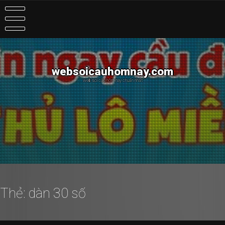
Skip
to
content
websoicauhomnay.com
web soi cầu hôm nay chuẩn nhất
Thẻ:
dàn 30 số