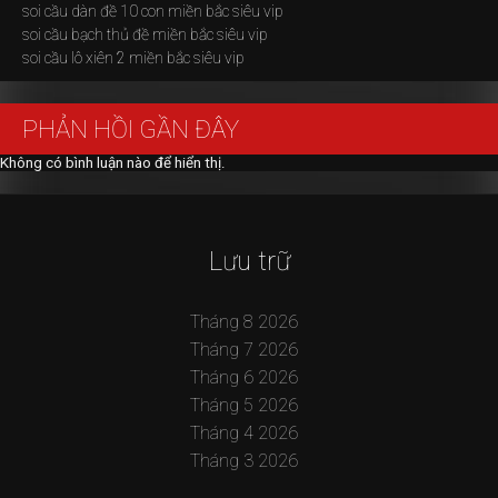
soi cầu dàn đề 10 con miền bắc siêu vip
soi cầu bạch thủ đề miền bắc siêu vip
soi cầu lô xiên 2 miền bắc siêu vip
PHẢN HỒI GẦN ĐÂY
Không có bình luận nào để hiển thị.
Lưu trữ
Tháng 8 2026
Tháng 7 2026
Tháng 6 2026
Tháng 5 2026
Tháng 4 2026
Tháng 3 2026