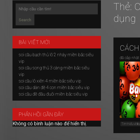
Thẻ:
C
dụng
Search
BÀI VIẾT MỚI
CÁCH 
soi cầu bạch thủ lô 2 nháy miền bắc siêu
đã câp nhật
vip
soi cầu song thủ 3 càng miền bắc siêu
vip
soi cầu lô xiên 4 miền bắc siêu vip
soi cầu dàn đề 4 con miền bắc siêu vip
soi cầu đề đầu đuôi miền bắc siêu vip
PHẢN HỒI GẦN ĐÂY
Không có bình luận nào để hiển thị.
Tìm hiểu về bạ