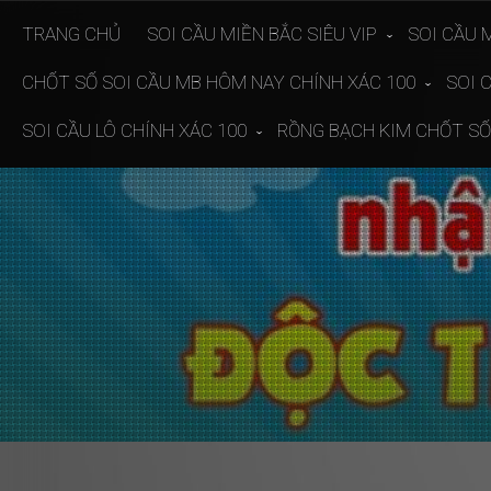
Skip
to
TRANG CHỦ
SOI CẦU MIỀN BẮC SIÊU VIP
SOI CẦU 
content
CHỐT SỐ SOI CẦU MB HÔM NAY CHÍNH XÁC 100
SOI 
SOI CẦU LÔ CHÍNH XÁC 100
RỒNG BẠCH KIM CHỐT S