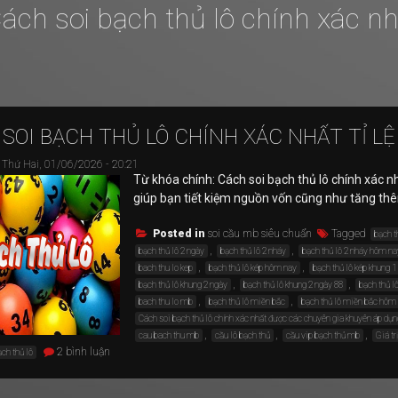
ách soi bạch thủ lô chính xác n
SOI BẠCH THỦ LÔ CHÍNH XÁC NHẤT TỈ L
:
Thứ Hai, 01/06/2026 - 20:21
Từ khóa chính: Cách soi bạch thủ lô chính xác n
giúp bạn tiết kiệm nguồn vốn cũng như tăng th
Posted in
soi cầu mb siêu chuẩn
Tagged
bạch t
,
,
bạch thủ lô 2 ngày
bạch thủ lô 2 nháy
bạch thủ lô 2 nháy hôm na
,
,
bach thu lo kep
bạch thủ lô kép hôm nay
bạch thủ lô kép khung 1
,
,
bạch thủ lô khung 2 ngày
bạch thủ lô khung 2 ngày 88
bạch thủ l
,
,
bach thu lo mb
bạch thủ lô miền bắc
bạch thủ lô miền bắc hôm
Cách soi bạch thủ lô chính xác nhất được các chuyên gia khuyên áp dụn
,
,
,
cau bach thu mb
cầu lô bạch thủ
cầu vip bạch thủ mb
Giá tr
ở
2 bình luận
ch thủ lô
cách
soi
bạch