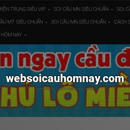
MIỀN TRUNG SIÊU VIP
SOI CẦU MN SIÊU CHUẨN
SOI C
CẦU MT SIÊU CHUẨN
SOI CẦU MN SIÊU CHUẨN
CÁCH S
Ố HÔM NAY
websoicauhomnay.com
web soi cầu hôm nay chuẩn nhất