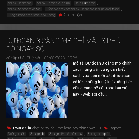
,
,
,
soi cầu 3 càng mb
soi cầu 3 càng siêu chuẩn
soi cầu ba càng
,
,
soi cầu ba càng miền bắc
Tổng hợp các cách soi cầu 3 càng siêu chuẩn và dễ thắng
ở
2 bình luận
Tổng quan và cách đánh lô đề 3 càng
soi
cầu
3
càng
siêu
DỰ ĐOÁN 3 CÀNG MB CHỈ MẤT 3 PHÚT
chuẩn
6-
CÓ NGAY SỐ
7-
8
đập
đã câp nhật:
Thứ Năm, 06/08/2026 - 19:26
tan
mô tả: Dự đoán 3 càng mb chính
chủ
xác nhưng bạn cũng cần biết
lô
cách vào tiền mới bắt được con
cá lớn, những lưu ý khi xuống tiền
cầu 3 càng sẽ có trong bài viết
này » web soi cầu…
Posted in
chốt số soi cầu mb hôm nay chính xác 100
Tagged
,
,
,
,
3 càng chuẩn
3 càng mb
3 càng miền bắc hôm nay
3 cang mien phi