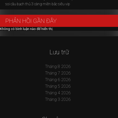
soi cầu bạch thủ 3 càng miền bắc siêu vip
PHẢN HỒI GẦN ĐÂY
Không có bình luận nào để hiển thị.
Lưu trữ
Tháng 8 2026
Tháng 7 2026
Tháng 6 2026
Tháng 5 2026
Tháng 4 2026
Tháng 3 2026