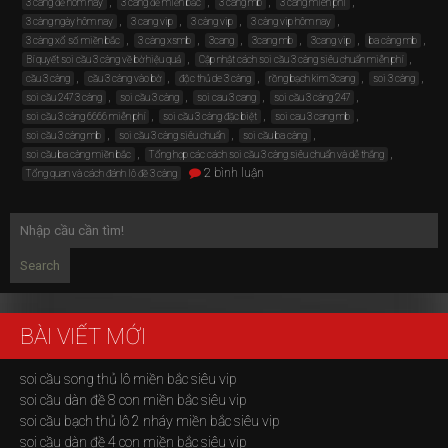
,
,
,
,
3 càng đề hôm nay
3 càng đề miền bắc
3 càng mb
3 cang mien phi
,
,
,
,
3 càng ngày hôm nay
3 cang vip
3 càng vip
3 càng vip hôm nay
,
,
,
,
,
,
3 càng xổ số miền bắc
3 càng xsmb
3cang
3cang mb
3cang vip
ba càng mb
,
,
Bí quyết soi cầu 3 càng về bờ hiệu quả
Cập nhật cách soi cầu 3 càng siêu chuẩn miễn phí
,
,
,
,
,
cầu 3 càng
cầu 3 càng vào bờ
độc thủ de 3 càng
rồng bạch kim 3cang
soi 3 càng
,
,
,
,
soi cầu 247 3 càng
soi cầu 3 càng
soi cau 3 cang
soi cầu 3 càng 247
,
,
,
soi cầu 3 càng 6666 miễn phí
soi cầu 3 càng đặc biệt
soi cau 3 cang mb
,
,
,
soi cầu 3 càng mb
soi cầu 3 càng siêu chuẩn
soi cầu ba càng
,
,
soi cầu ba càng miền bắc
Tổng hợp các cách soi cầu 3 càng siêu chuẩn và dễ thắng
ở
2 bình luận
Tổng quan và cách đánh lô đề 3 càng
soi
cầu
3
càng
siêu
chuẩn
Search
6-
7-
8
đập
tan
BÀI VIẾT MỚI
chủ
lô
soi cầu song thủ lô miền bắc siêu vip
soi cầu dàn đề 8 con miền bắc siêu vip
soi cầu bạch thủ lô 2 nháy miền bắc siêu vip
soi cầu dàn đề 4 con miền bắc siêu vip