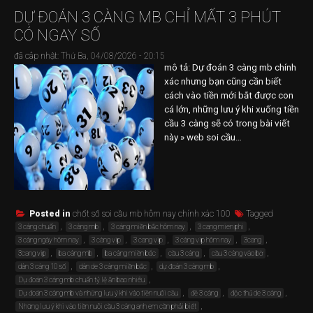
DỰ ĐOÁN 3 CÀNG MB CHỈ MẤT 3 PHÚT
CÓ NGAY SỐ
đã câp nhật:
Thứ Ba, 04/08/2026 - 20:15
mô tả: Dự đoán 3 càng mb chính
xác nhưng bạn cũng cần biết
cách vào tiền mới bắt được con
cá lớn, những lưu ý khi xuống tiền
cầu 3 càng sẽ có trong bài viết
này » web soi cầu…
Posted in
chốt số soi cầu mb hôm nay chính xác 100
Tagged
,
,
,
,
3 càng chuẩn
3 càng mb
3 càng miền bắc hôm nay
3 cang mien phi
,
,
,
,
,
3 càng ngày hôm nay
3 càng vip
3 cang vip
3 càng vip hôm nay
3cang
,
,
,
,
,
3cang vip
ba càng mb
ba càng miền bắc
cầu 3 càng
cầu 3 càng vào bờ
,
,
,
dàn 3 càng 10 số
dàn de 3 càng miền bắc
dự đoán 3 càng mb
,
Dự đoán 3 càng mb chuẩn tỷ lệ ăn bao nhiêu
,
,
,
Dự đoán 3 càng mb và những lưu ý khi vào tiền nuôi cầu
đề 3 càng
độc thủ de 3 càng
,
Những lưu ý khi vào tiền nuôi cầu 3 càng anh em cần phải biết