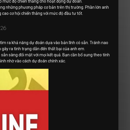
cao mức độ chiến thắng cho hoạt động dự đoán.
trong những phương pháp cơ bản trên thị trường. Phần lớn anh
g cao cơ hội chiến thắng với mức độ đầu tư tốt.
026
 tìm ra khả năng dự đoán dựa vào bản lĩnh có sẵn. Tránh nao
n gây ra tình trạng dẫn đến thất bại của anh em.
i sẵn sàng đối mặt với mọi kết quả. Bạn cần bổ sung theo tính
mình nhờ vào cách dự đoán chính xác.