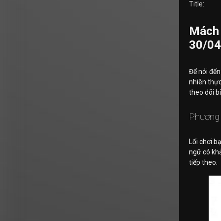
Title:
Mách 
30/04
Để nói đến
nhiên thực
theo dõi b
Phương 
Lối chơi b
ngữ có khả
tiếp theo.