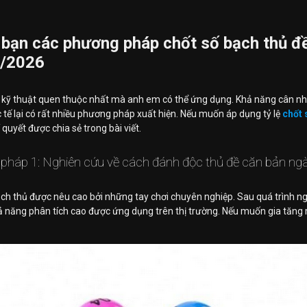
bạn các phương pháp chốt số bạch thủ đ
/2026
 kỹ thuật quen thuộc nhất mà anh em có thể ứng dụng. Khả năng cân nhắ
 tế lại có rất nhiều phương pháp xuất hiện. Nếu muốn áp dụng tỷ lệ
chốt 
í quyết được chia sẻ trong bài viết.
pháp 1: Nghiên cứu về cách đánh độc thủ đề căn bản ng
ạch thủ được nêu cao bởi những tay chơi chuyên nghiệp. Sau quá trình n
 năng phân tích cao được ứng dụng trên thị trường. Nếu muốn gia tăng mứ