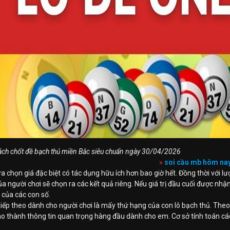
ch chốt đề bạch thủ miền Bắc siêu chuẩn ngày 30/04/2026
»
soi cầu mb hôm na
ựa chọn giá đặc biệt có tác dụng hữu ích hơn bao giờ hết. Đồng thời với 
a người chơi sẽ chọn ra các kết quả riêng. Nếu giá trị đầu cuối được nhậ
 của các con số.
iếp theo dành cho người chơi là mấy thứ hạng của con lô bạch thủ. Theo
ho thành thông tin quan trọng hàng đầu dành cho em. Cơ sở tính toán các