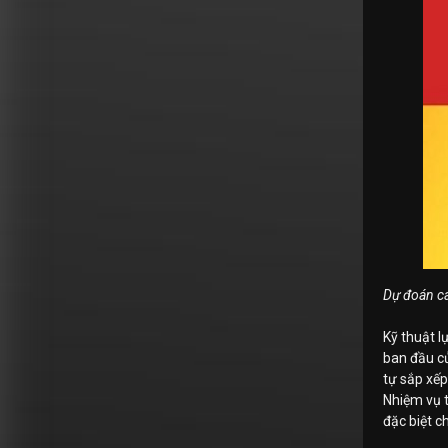
Dự đoán cá
Kỹ thuật l
ban đầu củ
tự sắp xếp
Nhiệm vụ t
đặc biệt c