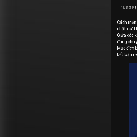
Phương 
Cách triển
chất xuất 
Giữa các k
đang chú ý
Mục đích b
kết luận r