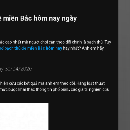
ề miền Bắc hôm nay ngày
c cao nhất mà người chơi cần theo dõi chính là bạch thủ. Tuy
số bạch thủ đề miền Bắc hôm nay
hay nhất? Anh em hãy
ày 30/04/2026
ghiên cứu các kết quả mà anh em theo dõi. Hàng loạt thuật
c buộc khai thác thông tin phổ biến., các giá trị nghiên cứu