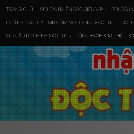
Skip
to
TRANG CHỦ
SOI CẦU MIỀN BẮC SIÊU VIP
SOI CẦU 
content
CHỐT SỐ SOI CẦU MB HÔM NAY CHÍNH XÁC 100
SOI 
SOI CẦU LÔ CHÍNH XÁC 100
RỒNG BẠCH KIM CHỐT S