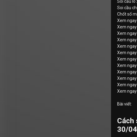
Soi cầu lô
Soi cầu c
Chốt số mi
Xem ngay
Xem ngay
Xem ngay
Xem ngay
Xem ngay
Xem ngay
Xem ngay
Xem ngay
Xem ngay
Xem ngay
Xem ngay
Xem ngay
Bài viết:
Cách 
30/04