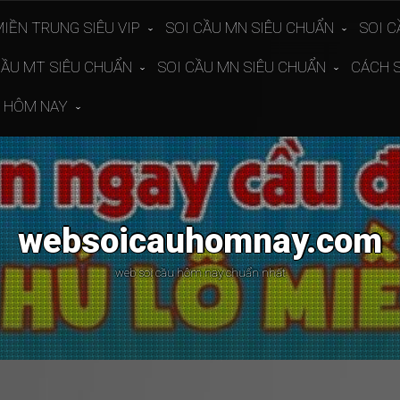
MIỀN TRUNG SIÊU VIP
SOI CẦU MN SIÊU CHUẨN
SOI C
CẦU MT SIÊU CHUẨN
SOI CẦU MN SIÊU CHUẨN
CÁCH S
Ố HÔM NAY
websoicauhomnay.com
web soi cầu hôm nay chuẩn nhất