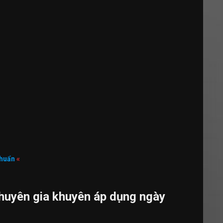
chuẩn
«
chuyên gia khuyên áp dụng ngày