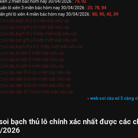
 xiên 2 miền bắc hôm nay 30/04/2026 :
79, 92
huẩn lô xiên 3 miền bắc hôm nay 30/04/2026 :
20, 78, 84
ễn phí lô xiên 4 miền bắc hôm nay 30/04/2026 :
80, 90, 43, 09
 :
soi cầu bạch thủ lô miền bắc siêu vip
 :
soi cầu song thủ lô miền bắc siêu vip
 :
soi cầu bạch thủ lô kép miền bắc siêu vip
 :
soi cầu song thủ lô kép miền bắc siêu vip
 :
soi cầu bạch thủ lô 2 nháy miền bắc siêu vip
 :
soi cầu lô xiên 2 miền bắc siêu vip
 :
soi cầu lô xiên 3 miền bắc siêu vip
 :
soi cầu lô xiên 4 miền bắc siêu vip
 :
soi cầu dàn lô 4 con miền bắc siêu vip
 :
soi cầu dàn lô 6 con miền bắc siêu vip
 :
soi cầu dàn lô 8 con miền bắc siêu vip
 :
soi cầu dàn lô 10 con miền bắc siêu vip
»
web soi cầu xổ 3 càng 
soi bạch thủ lô chính xác nhất được các 
/2026