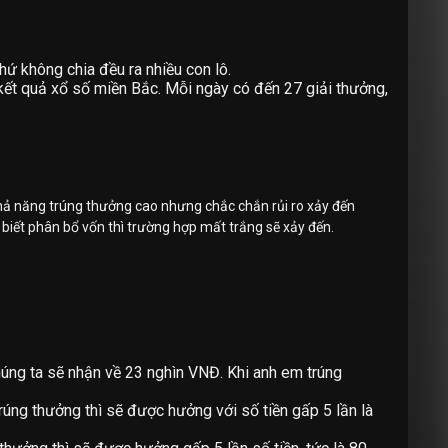
hứ không chia đều ra nhiều con lô.
kết quả xổ số miền Bắc. Mỗi ngày có đến 27 giải thưởng,
hả năng trúng thưởng cao nhưng chắc chắn rủi ro xảy đến
 biết phân bổ vốn thì trường hợp mất trắng sẽ xảy đến.
húng ta sẽ nhận về 23 nghìn VNĐ. Khi anh em trúng
úng thưởng thì sẽ được hưởng với số tiền gấp 5 lần là