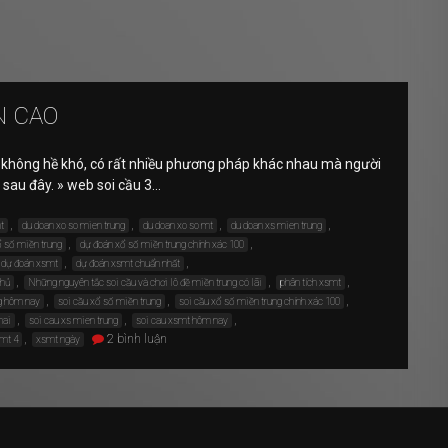
N CAO
là không hề khó, có rất nhiều phương pháp khác nhau mà người
 sau đây. » web soi cầu 3…
,
,
,
,
t
du doan xo so mien trung
du doan xo so mt
du doan xs mien trung
,
,
ổ số miền trung
dự đoán xổ số miền trung chính xác 100
,
,
dự đoán xsmt
dự đoán xsmt chuẩn nhất
,
,
,
thủ
Những nguyên tắc soi cầu và chơi lô đề miền trung có lãi
phân tích xsmt
,
,
,
ng hôm nay
soi cầu xổ số miền trung
soi cầu xổ số miền trung chính xác 100
,
,
,
mai
soi cau xs mien trung
soi cau xsmt hôm nay
ở
,
2 bình luận
mt 4
xsmt ngày
soi
cầu
xổ
số
miền
trung
chính
xác