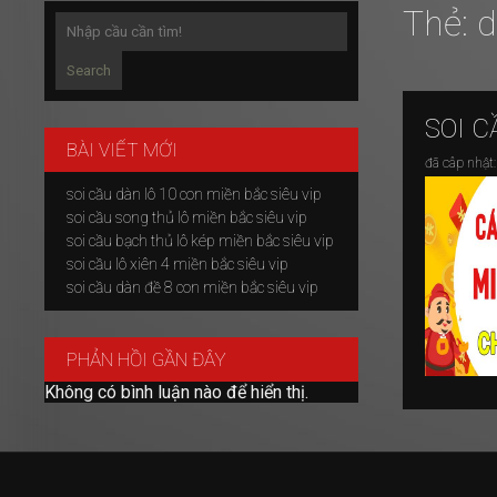
Thẻ:
d
Search
SOI C
BÀI VIẾT MỚI
đã câp nhật
soi cầu dàn lô 10 con miền bắc siêu vip
soi cầu song thủ lô miền bắc siêu vip
soi cầu bạch thủ lô kép miền bắc siêu vip
soi cầu lô xiên 4 miền bắc siêu vip
soi cầu dàn đề 8 con miền bắc siêu vip
PHẢN HỒI GẦN ĐÂY
Không có bình luận nào để hiển thị.