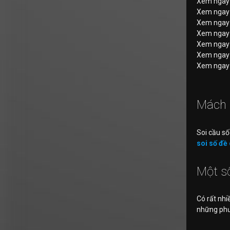
Xem ngay
Xem ngay
Xem ngay
Xem ngay
Xem ngay
Xem ngay
Xem ngay
Mách 
Soi cầu số
soi số đề
Một s
Có rất nh
những phư