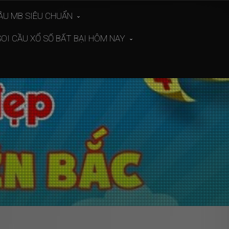
ẦU MB SIÊU CHUẨN
OI CẦU XỔ SỐ BẤT BẠI HÔM NAY