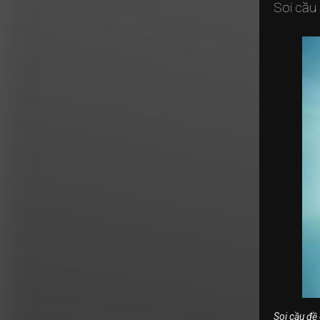
Soi cầu
Soi cầu đề