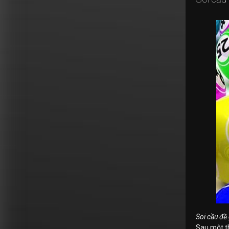
Soi cầu đề 
Sau một th