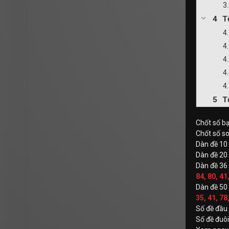
T
T
Chốt số b
Chốt số s
Dàn đề 10
Dàn đề 20
Dàn đề 36
84, 80, 41,
Dàn đề 50
35, 41, 78,
Số đề đầu
Số đề đuô