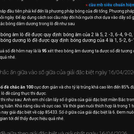
»
cầu mb siêu chuẩn hiện
p đầu tiên phải kể đến là phương pháp bóng của đề tổng. Phương pháp 
i ngày. Để áp dụng cách soi cầu này đòi hỏi người chơi dựa vào dãy số g
tắc bóng dâm dương trong lô đề như sau
 bóng âm lô đề được quy định: bóng âm của 2 là 5, 2 -3, 6-4, 9-0,
 bóng dương lô đề được quy định: bóng dương của 4 là 1, 5-2, 6-
quả số đề hôm nay là là
95
xét theo bóng âm dương ta được số đề tương 
 quả nhé.
hắc ăn giữa vào số giữa của giải đặc biệt ngày 16/04/202
số đề chắc ăn 100
cực đơn giản và cho tỷ lệ trúng khá cao lên đến 85%
u lô đề cũng thực thi được.
thi như sau: Anh em chỉ cần lấy số ở giữa của giải đặc biệt miền Bắc tr
ong tuần. Khả năng cầu về cực cao. Và thời gian nuôi thích hợp là trong 1 
 nay giải đặc biệt về cặp 85433. Số ở giữa của giải đặc biệt là 6. Đem n
 gian tới để thấy được hiệu quả nhé.
đề giữa theo giải đặc biệt và giải nhất ngày 16/04/2026