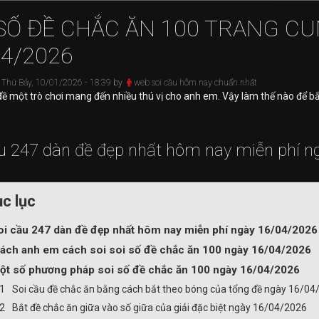
 SỐ ĐỀ CHẮC ĂN 100 TRANG C
04/2026
:
Thứ Bảy, 10/01/2026 - 18:39
by
web soi cầu hôm nay chuẩn nhất
đề một trò chơi mang đến nhiều thú vị cho anh em. Vậy làm thế nào để bắt
ầu 247 dàn đề đẹp nhất hôm nay miễn phí 
c lục
oi cầu 247 dàn đề đẹp nhất hôm nay miễn phí ngày 16/04/2026
ách anh em cách soi soi số đề chắc ăn 100 ngày 16/04/2026
ột số phương pháp soi số đề chắc ăn 100 ngày 16/04/2026
Soi cầu đề chắc ăn bằng cách bắt theo bóng của tổng đề ngày 16/04
Bắt đề chắc ăn giữa vào số giữa của giải đặc biệt ngày 16/04/2026