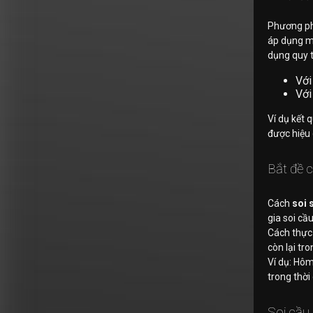
Phương phá
áp dụng mỗ
dụng quy 
Với
Với
Ví dụ kết 
được hiệu
Bắt đề c
Cách
soi 
gia soi cầ
Cách thực 
còn lại tr
Ví dụ: Hôm
trong thời
Soi cầu 