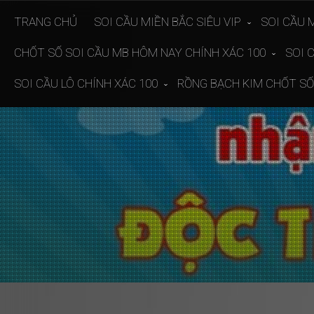
Skip
to
TRANG CHỦ
SOI CẦU MIỀN BẮC SIÊU VIP
SOI CẦU 
content
CHỐT SỐ SOI CẦU MB HÔM NAY CHÍNH XÁC 100
SOI 
SOI CẦU LÔ CHÍNH XÁC 100
RỒNG BẠCH KIM CHỐT S