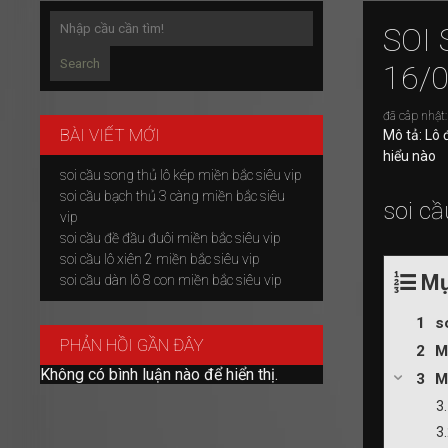
SOI
Search
16/
đã câp nhật
BÀI VIẾT MỚI
Mô tả: Lô 
hiểu nào
soi cầu song thủ lô kép miền bắc siêu vip
soi cầu bạch thủ 3 càng miền bắc siêu
soi c
vip
soi cầu đề đầu đuôi miền bắc siêu vip
soi cầu lô xiên 2 miền bắc siêu vip
Mụ
soi cầu dàn lô 8 con miền bắc siêu vip
s
PHẢN HỒI GẦN ĐÂY
M
Không có bình luận nào để hiển thị.
M