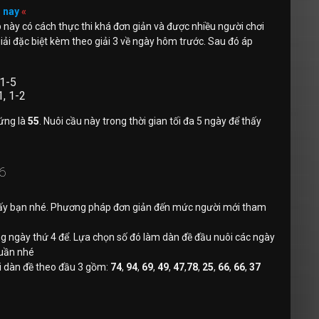
 nay
«
này có cách thực thi khá đơn giản và được nhiều người chơi
iải đặc biệt kèm theo giải 3 về ngày hôm trước. Sau đó áp
 1-5
1, 1-2
ứng là
55
. Nuôi cầu này trong thời gian tối đa 5 ngày để thấy
6
 đấy bạn nhé. Phương pháp đơn giản đến mức người mới tham
ong ngày thứ 4 để. Lựa chọn số đó làm dàn đề đầu nuôi các ngày
tuần nhé
uôi dàn đề theo đầu 3 gồm:
74
,
94
,
69
,
49
,
47
,
78
,
25
,
66
,
66
,
37