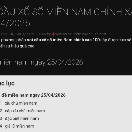
 CẦU XỔ SỐ MIỀN NAM CHÍNH 
04/2026
:
Thứ Hai, 19/01/2026 - 18:46
by
web soi cầu hôm nay chuẩn nhất
c phương pháp
soi cầu xổ số miền Nam chính xác 100
sắp được chia sẻ
ến sự hiệu quả cao.
 miền nam ngày 25/04/2026
c lục
ô đề miền nam ngày 25/04/2026
xỉu chủ miền nam
cặp xỉu chủ miền nam
đặc biệt miền nam
giải 8 miền nam