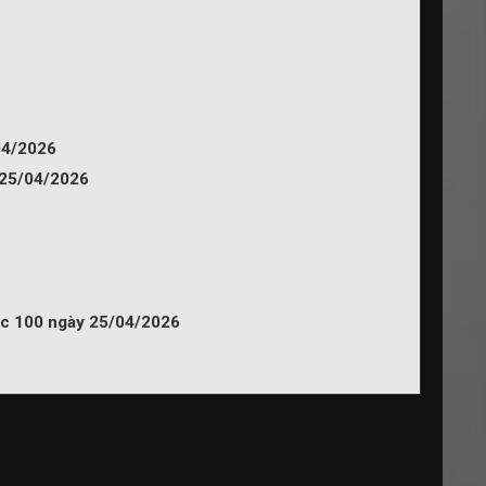
04/2026
 25/04/2026
ác 100 ngày 25/04/2026