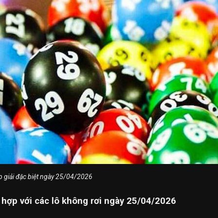
 giải đặc biệt ngày 25/04/2026
hợp với các lô không rơi ngày 25/04/2026