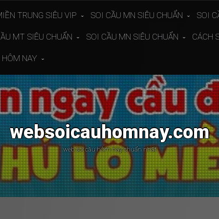
MIỀN TRUNG SIÊU VIP
SOI CẦU MN SIÊU CHUẨN
SOI C
CẦU MT SIÊU CHUẨN
SOI CẦU MN SIÊU CHUẨN
CÁCH S
Ố HÔM NAY
websoicauhomnay.com
web soi cầu hôm nay chuẩn nhất