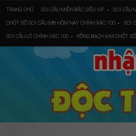
Skip
to
TRANG CHỦ
SOI CẦU MIỀN BẮC SIÊU VIP
SOI CẦU 
content
CHỐT SỐ SOI CẦU MB HÔM NAY CHÍNH XÁC 100
SOI 
SOI CẦU LÔ CHÍNH XÁC 100
RỒNG BẠCH KIM CHỐT S