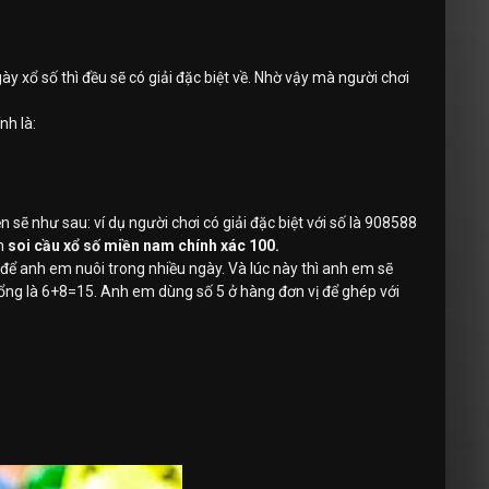
ngày xổ số thì đều sẽ có giải đặc biệt về. Nhờ vậy mà người chơi
nh là:
n sẽ như sau: ví dụ người chơi có giải đặc biệt với số là 908588
em
soi cầu xổ số miền nam chính xác 100.
để anh em nuôi trong nhiều ngày. Và lúc này thì anh em sẽ
 tổng là 6+8=15. Anh em dùng số 5 ở hàng đơn vị để ghép với