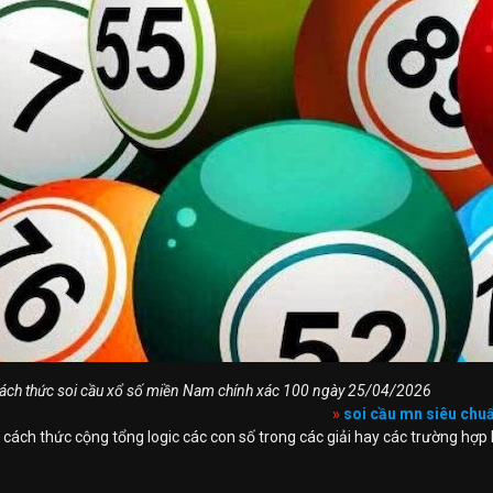
ách thức soi cầu xổ số miền Nam chính xác 100 ngày 25/04/2026
»
soi cầu mn siêu chu
 cách thức cộng tổng logic các con số trong các giải hay các trường hợp l