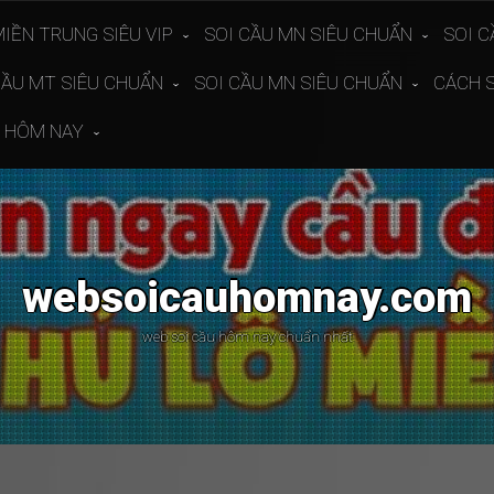
MIỀN TRUNG SIÊU VIP
SOI CẦU MN SIÊU CHUẨN
SOI C
CẦU MT SIÊU CHUẨN
SOI CẦU MN SIÊU CHUẨN
CÁCH S
Ố HÔM NAY
websoicauhomnay.com
web soi cầu hôm nay chuẩn nhất