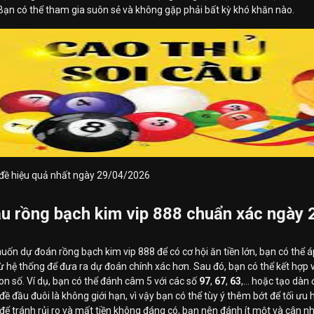
. Bạn có thể tham gia suôn sẻ và không gặp phải bất kỳ khó khăn nào.
 đề hiệu quả nhất ngày 29/04/2026
ầu rồng bạch kim vip 888 chuẩn xác ngày
ốn dự đoán rồng bạch kim vip 888 để có cơ hội ăn tiền lớn, bạn có thể áp
từ hệ thống để đưa ra dự đoán chính xác hơn. Sau đó, bạn có thể kết hợp
on số. Ví dụ, bạn có thể đánh câm 5 với các số
97
,
67
,
63
,… hoặc tạo dàn 
đề đầu đuôi là không giới hạn, vì vậy bạn có thể tùy ý thêm bớt để tối ưu
để tránh rủi ro và mất tiền không đáng có, bạn nên đánh ít một và cân n