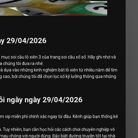
gày 29/04/2026
mục soi cầu lô xiên 3 của trang soi cầu xổ số. Hãy ghi nhớ và
a chúng tôi đưa ra nhé.
 và dựa vào những kinh nghiệm bắt lô xiên từ nhiều năm để tìm
ng cao, bởi chúng tôi đã chọn lọc số kỹ lưỡng thông qua những
mỗi ngày ngày 29/04/2026
im vip miễn phí chính xác ngay từ đầu. Kênh giúp bạn thống kê
. Tuy nhiên, bạn cần học hỏi các cách chơi chuyên nghiệp vô
 mau chóng với người dùng. Đặc biệt đường truyền tốt tại nhà