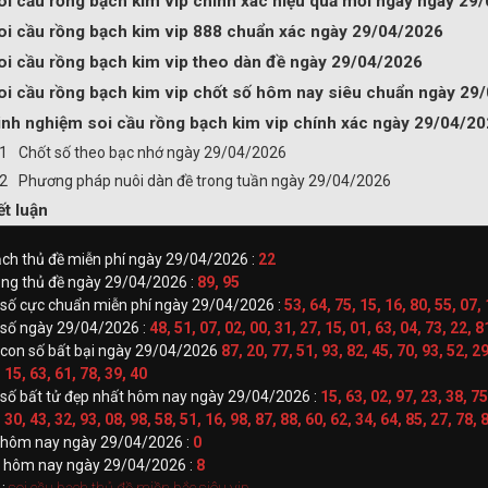
oi cầu rồng bạch kim vip chính xác hiệu quả mỗi ngày ngày 29
oi cầu rồng bạch kim vip 888 chuẩn xác ngày 29/04/2026
oi cầu rồng bạch kim vip theo dàn đề ngày 29/04/2026
oi cầu rồng bạch kim vip chốt số hôm nay siêu chuẩn ngày 29
inh nghiệm soi cầu rồng bạch kim vip chính xác ngày 29/04/2
Chốt số theo bạc nhớ ngày 29/04/2026
Phương pháp nuôi dàn đề trong tuần ngày 29/04/2026
ết luận
ạch thủ đề miễn phí ngày 29/04/2026 :
22
ong thủ đề ngày 29/04/2026 :
89, 95
 số cực chuẩn miễn phí ngày 29/04/2026 :
53, 64, 75, 15, 16, 80, 55, 07,
 số ngày 29/04/2026 :
48, 51, 07, 02, 00, 31, 27, 15, 01, 63, 04, 73, 22, 8
 con số bất bại ngày 29/04/2026
87, 20, 77, 51, 93, 82, 45, 70, 93, 52, 29
 15, 63, 61, 78, 39, 40
 số bất tử đẹp nhất hôm nay ngày 29/04/2026 :
15, 63, 02, 97, 23, 38, 75
 30, 43, 32, 93, 08, 98, 58, 51, 16, 98, 87, 88, 60, 62, 34, 64, 85, 27, 78, 
 hôm nay ngày 29/04/2026 :
0
i hôm nay ngày 29/04/2026 :
8
 :
soi cầu bạch thủ đề miền bắc siêu vip