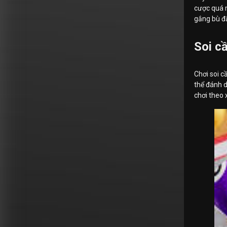
cược quá m
gắng bù đắ
Soi c
Chơi soi c
thể đánh d
chơi theo 