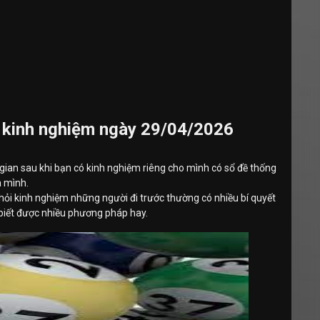
o kinh nghiệm ngày 29/04/2026
 gian sau khi bạn có kinh nghiệm riêng cho mình có sổ đề thống
a mình.
hỏi kinh nghiệm những người đi trước thường có nhiều bí quyết
 biết được nhiều phương pháp hay.