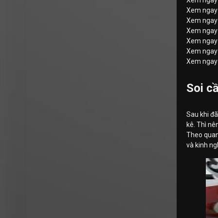
Xem ngay
Xem ngay
Xem ngay
Xem ngay
Xem ngay
Xem ngay
Soi c
Sau khi đã
kê. Thì nê
Theo quan 
và kinh ng