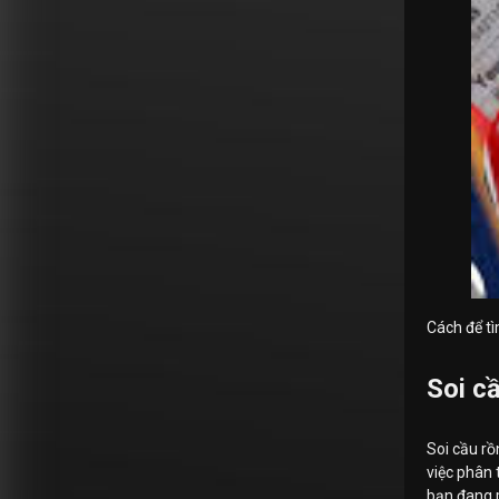
Cách để t
Soi c
Soi cầu rồ
việc phân 
bạn đang p