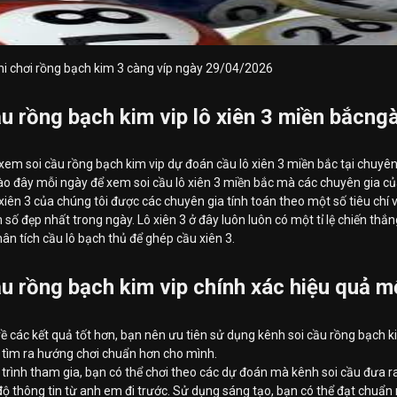
hi chơi rồng bạch kim 3 càng víp ngày 29/04/2026
ầu rồng bạch kim vip lô xiên 3 miền bắcn
em soi cầu rồng bạch kim vip dự đoán cầu lô xiên 3 miền bắc tại chuyên 
ào đây mỗi ngày để xem soi cầu lô xiên 3 miền bắc mà các chuyên gia củ
 xiên 3 của chúng tôi được các chuyên gia tính toán theo một số tiêu chí
 số đẹp nhất trong ngày. Lô xiên 3 ở đây luôn luôn có một tỉ lệ chiến thắ
ân tích cầu lô bạch thủ để ghép cầu xiên 3.
ầu rồng bạch kim vip chính xác hiệu quả 
 các kết quả tốt hơn, bạn nên ưu tiên sử dụng kênh soi cầu rồng bạch k
 tìm ra hướng chơi chuẩn hơn cho mình.
trình tham gia, bạn có thể chơi theo các dự đoán mà kênh soi cầu đưa ra
độ thông tin từ anh em đi trước. Sử dụng sáng tạo, bạn có thể đạt chuẩn