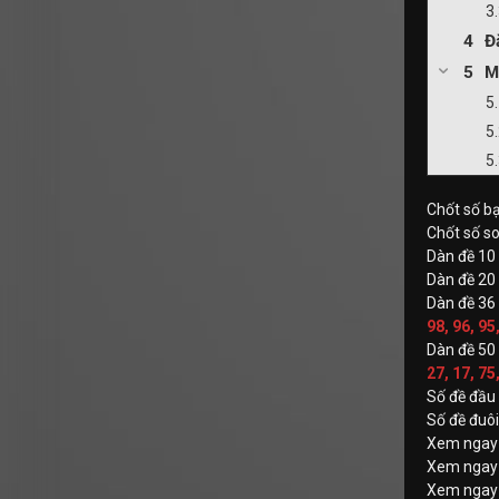
Đ
M
Chốt số b
Chốt số s
Dàn đề 10
Dàn đề 20
Dàn đề 36
98, 96, 95,
Dàn đề 50
27, 17, 75,
Số đề đầu
Số đề đuô
Xem ngay
Xem ngay
Xem ngay