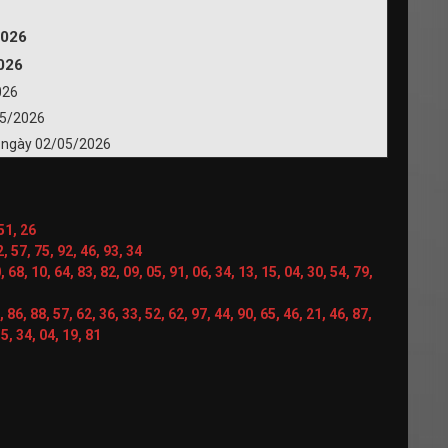
2026
2026
026
05/2026
m ngày 02/05/2026
 51, 26
2, 57, 75, 92, 46, 93, 34
, 68, 10, 64, 83, 82, 09, 05, 91, 06, 34, 13, 15, 04, 30, 54, 79,
, 86, 88, 57, 62, 36, 33, 52, 62, 97, 44, 90, 65, 46, 21, 46, 87,
15, 34, 04, 19, 81