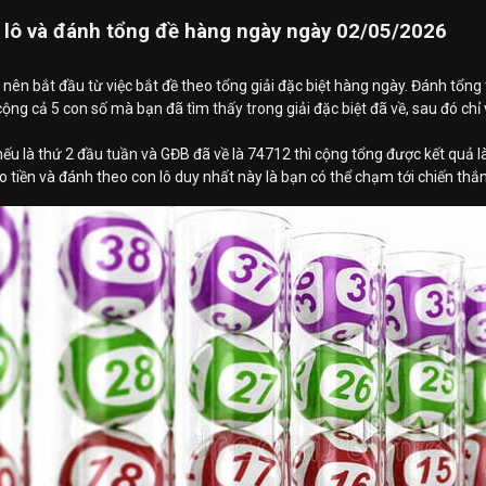
 lô và đánh tổng đề hàng ngày ngày 02/05/2026
 nên bắt đầu từ việc bắt đề theo tổng giải đặc biệt hàng ngày. Đánh tổn
cộng cả 5 con số mà bạn đã tìm thấy trong giải đặc biệt đã về, sau đó ch
u là thứ 2 đầu tuần và GĐB đã về là 74712 thì cộng tổng được kết quả l
o tiền và đánh theo con lô duy nhất này là bạn có thể chạm tới chiến t