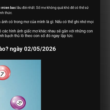
u mien bac
lâu đời nhất. Số mơ không quá khó để có thể sử
ính thức.
h ảnh có trong mơ của mình là gì. Nếu có thể ghi nhớ mọi
đó các hình ảnh giấc mơ khác nhau sẽ gắn với những con
nh bạch thủ lô theo con số đó ngay lập tức.
nào? ngày 02/05/2026