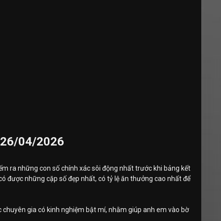
y 26/04/2026
kiếm ra những con số chính xác sôi động nhất trước khi bảng kết
 có được những cặp số đẹp nhất, có tỷ lệ ăn thưởng cao nhất để
các chuyên gia có kinh nghiệm bật mí, nhằm giúp anh em vào bờ