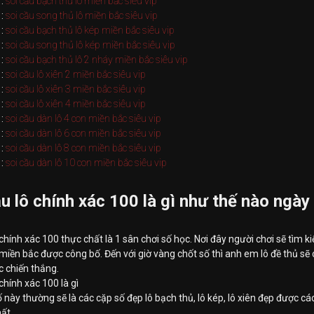
 :
soi cầu bạch thủ lô miền bắc siêu vip
 :
soi cầu song thủ lô miền bắc siêu vip
 :
soi cầu bạch thủ lô kép miền bắc siêu vip
 :
soi cầu song thủ lô kép miền bắc siêu vip
 :
soi cầu bạch thủ lô 2 nháy miền bắc siêu vip
 :
soi cầu lô xiên 2 miền bắc siêu vip
 :
soi cầu lô xiên 3 miền bắc siêu vip
 :
soi cầu lô xiên 4 miền bắc siêu vip
 :
soi cầu dàn lô 4 con miền bắc siêu vip
 :
soi cầu dàn lô 6 con miền bắc siêu vip
 :
soi cầu dàn lô 8 con miền bắc siêu vip
 :
soi cầu dàn lô 10 con miền bắc siêu vip
ầu lô chính xác 100 là gì như thế nào ngà
 chính xác 100 thực chất là 1 sân chơi số học. Nơi đây người chơi sẽ tìm 
miền bắc được công bố. Đến với giờ vàng chốt số thì anh em lô đề thủ sẽ
 chiến thắng.
chính xác 100 là gì
 này thường sẽ là các cặp số đẹp lô bạch thủ, lô kép, lô xiên đẹp được 
ất.