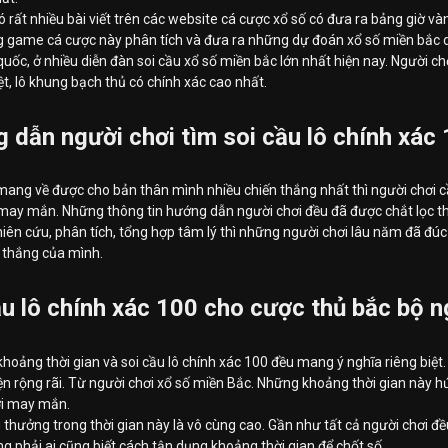
ó rất nhiều bài viết trên các website cá cược xổ số có đưa ra bảng giờ 
 game cá cược này phân tích và đưa ra những dự đoán xổ số miền bắc dựa
quốc, ở nhiều diễn đàn soi cầu xổ số miền bắc lớn nhất hiện nay. Người c
iệt, lô khung bạch thủ có chính xác cao nhất.
 dẫn người chơi tìm soi cầu lô chính xá
mang về được cho bản thân mình nhiều chiến thắng nhất thì người chơi c
ay mắn. Những thông tin hướng dẫn người chơi đều đã được chắt lọc thô
ên cứu, phân tích, tổng hợp tâm lý thì những người chơi lâu năm đã đú
 thắng của mình.
ầu lô chính xác 100 cho cược thủ bắc bộ 
 khoảng thời gian và soi cầu lô chính xác 100 đều mang ý nghĩa riêng biệt
ện rộng rãi. Từ người chơi xổ số miền Bắc. Những khoảng thời gian này h
ới may mắn.
g thưởng trong thời gian này là vô cùng cao. Gần như tất cả người chơi 
g phải ai cũng biết cách tận dụng khoảng thời gian để chốt số.