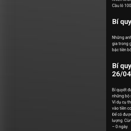
Cầu lô 10
Bí qu
Những anh 
gia trong 
bậc tiền b
Bí qu
26/04
Bí quyết đ
những bộ s
Ví dụ cụ t
vào tiền c
Để có được
lượng. Cùn
– 0 ngày.