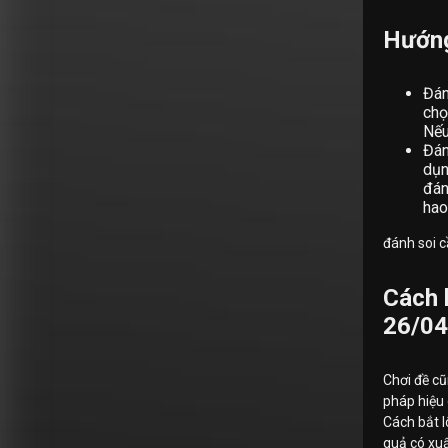
Hướng
Đán
chọ
Nếu
Đán
dụn
đán
hao
đánh soi c
Cách 
26/04
Chơi đề cũ
pháp hiệu
Cách bắt l
quả có xuấ