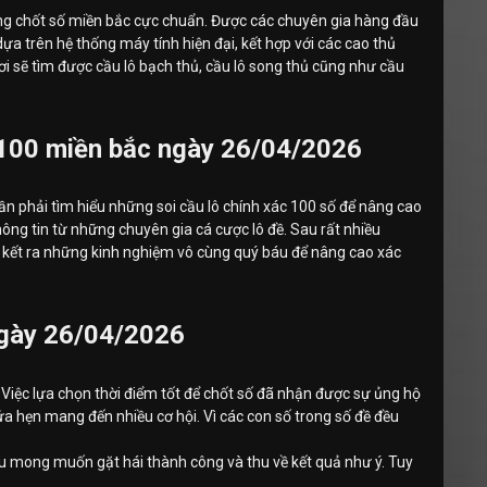
vàng chốt số miền bắc cực chuẩn. Được các chuyên gia hàng đầu
 trên hệ thống máy tính hiện đại, kết hợp với các cao thủ
hơi sẽ tìm được cầu lô bạch thủ, cầu lô song thủ cũng như cầu
c 100 miền bắc ngày 26/04/2026
ần phải tìm hiểu những soi cầu lô chính xác 100 số để nâng cao
ng tin từ những chuyên gia cá cược lô đề. Sau rất nhiều
c kết ra những kinh nghiệm vô cùng quý báu để nâng cao xác
ngày 26/04/2026
. Việc lựa chọn thời điểm tốt để chốt số đã nhận được sự ủng hộ
ứa hẹn mang đến nhiều cơ hội. Vì các con số trong số đề đều
đều mong muốn gặt hái thành công và thu về kết quả như ý. Tuy