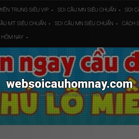
MIỀN TRUNG SIÊU VIP
SOI CẦU MN SIÊU CHUẨN
SOI C
CẦU MT SIÊU CHUẨN
SOI CẦU MN SIÊU CHUẨN
CÁCH S
Ố HÔM NAY
websoicauhomnay.com
web soi cầu hôm nay chuẩn nhất