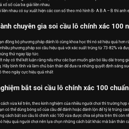
ả xổ số của ba giải liền nhau.
i liền nhau có sự xuất hiện các con số theo mô hình B- A B A – B thì anh
hành chuyên gia soi cầu lô chính xác 100
n đồng bộ phương pháp đánh lô cùng khoa học thì nó sẽ hiệu quả hơn rấ
 nhiều phương pháp soi cầu hiệu quả với xác suất trúng từ 73-82% và đượ
úng thử ngay lập tức.
ết này có thể kết luận rằng nếu như các bạn muốn gắn bó lâu dài trong g
. Hãy bình tĩnh và làm chủ bản thân để đưa ra những quyết định sáng suố
ô theo ngày cực hiệu quả nhất
nghiệm bắt soi cầu lô chính xác 100 chuẩ
cách vừa kể trên, theo kinh nghiệm của nhiều người chơi thì trường hợp 
bạn có thể dùng bóng số của cầu để đánh hoặc đánh lộn để tỷ lệ trúng cao
g cách bắt soi cầu lô chính xác 100 vừa được chia sẻ phía trên thì còn
có hiệu quả người chơi nên lựa chọn những cách bắt khác mà bản thân c