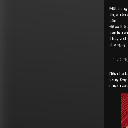
Một trong 
thực hiện 
dẫn.
Để có thể 
tiên lựa c
Thay vì ch
cho ngày 
Thực hi
Nếu như b
càng. Đây 
nhuận cực 