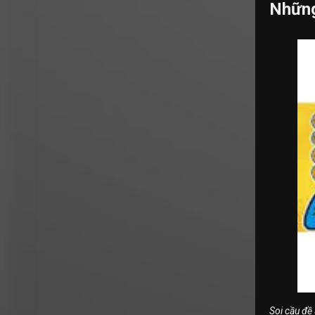
Những
Soi cầu đề