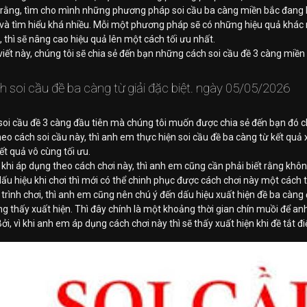
i rằng, tìm cho mình những phương pháp soi cầu ba càng miền bắc đang 
và tìm hiểu khá nhiều. Mỗi một phương pháp sẽ có những hiệu quả khác 
 thì sẽ nâng cao hiệu quả lên một cách tối ưu nhất.
viết này, chúng tôi sẽ chia sẻ đến bạn những cách soi cầu đề 3 càng miền
h soi cầu đề ba càng từ giải đặc biệt. ngày 05/05/2026
soi cầu đề 3 càng đầu tiên mà chúng tôi muốn được chia sẻ đến bạn đó chí
eo cách soi cầu này, thì anh em thực hiện soi cầu đề ba càng từ kết quả
t quả vô cùng tối ưu.
 khi áp dụng theo cách chơi này, thì anh em cũng cần phải biết rằng khôn
dấu hiệu khi chơi thì mới có thể chinh phục được cách chơi này một cách
trình chơi, thì anh em cũng nên chú ý đến dấu hiệu xuất hiện đề ba càng
g thấy xuất hiện. Thì đây chính là một khoảng thời gian chín muồi để a
ởi, vì khi anh em áp dụng cách chơi này thì sẽ thấy xuất hiện khi đề tắt điệ