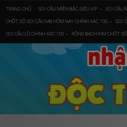
Skip
to
TRANG CHỦ
SOI CẦU MIỀN BẮC SIÊU VIP
SOI CẦU 
content
CHỐT SỐ SOI CẦU MB HÔM NAY CHÍNH XÁC 100
SOI 
SOI CẦU LÔ CHÍNH XÁC 100
RỒNG BẠCH KIM CHỐT S