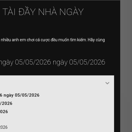
N TÀI ĐẦY NHÀ NGÀY
à nhiều anh em chơi cá cược đều muốn tìm kiếm. Hãy cùng
 ngày 05/05/2026 ngày 05/05/2026
26 ngày 05/05/2026
5/2026
2026
/2026