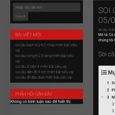
SOI
Search
05/
đã câp nhật
BÀI VIẾT MỚI
Mô tả: Có
chúng tôi 
soi cầu bạch thủ lô 2 nháy miền bắc siêu
vip
Soi c
soi cầu song thủ 3 càng miền bắc siêu
vip
soi cầu lô xiên 4 miền bắc siêu vip
Mụ
soi cầu dàn đề 4 con miền bắc siêu vip
soi cầu đề đầu đuôi miền bắc siêu vip
S
P
PHẢN HỒI GẦN ĐÂY
N
Không có bình luận nào để hiển thị.