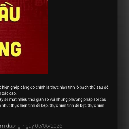
 hiện ghép càng đó chính là thực hiện tính lô bạch thủ sau đó
h xác cao.
này sẽ mất nhiều thời gian so với những phương pháp soi cầu
như: thực hiện tính đề kép, thực hiện tính đề bệt, thực hiện
 âm dương. ngày 05/05/2026