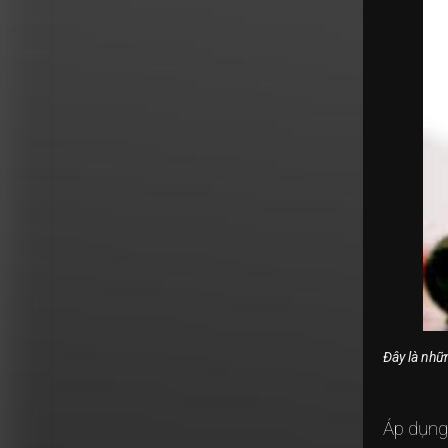
Đây là nhữ
Áp dụng 