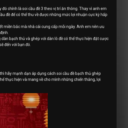
ó chính là soi cầu đề 3 theo vị trí ăn thông. Thay vì anh em
i cầu đề để có thể thu về được những mức lợi nhuận cực kỳ hấp
thiết miền bắc mà nhà cái cung cấp mỗi ngày. Anh em nên ưu
 định.
dàn bạch thủ và ghép với dàn lô đề có thể thực hiện đặt cược
ẽ đến với bạn đó.
thì hãy mạnh dạn áp dụng cách soi cầu đề bạch thủ ghép
thể thực hiện và mang về cho mình những chiến thắng, lợi