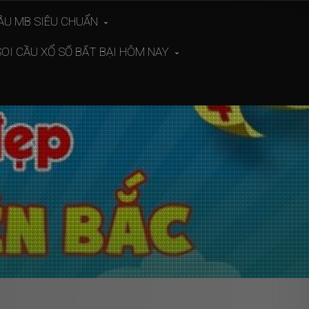
ẦU MB SIÊU CHUẨN
OI CẦU XỔ SỐ BẤT BẠI HÔM NAY