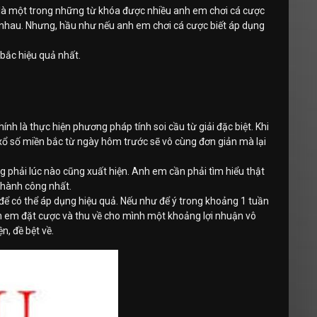
là một trong những từ khóa được nhiều anh em chơi cá cược
nhau. Nhưng, hầu như nếu anh em chơi cá cược biết áp dụng
 bắc hiệu quả nhất.
nh là thực hiện phương pháp tính soi cầu từ giải đặc biệt. Khi
 xổ số miền bắc từ ngày hôm trước sẽ vô cùng đơn giản mà lại
g phải lúc nào cũng xuất hiện. Anh em cần phải tìm hiểu thật
 thành công nhất.
 để có thể áp dụng hiệu quả. Nếu như để ý trong khoảng 1 tuần
nh em đặt cược và thu về cho mình một khoảng lợi nhuận vô
n, đề bệt về.