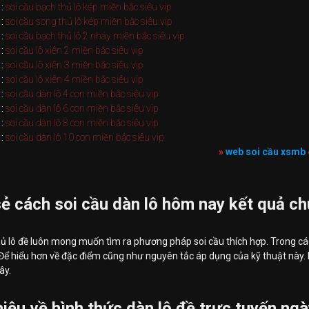
 :
soi cầu bạch thủ lô kép miền bắc siêu vip
 :
soi cầu song thủ lô kép miền bắc siêu vip
 :
soi cầu bạch thủ lô 2 nháy miền bắc siêu vip
 :
soi cầu lô xiên 2 miền bắc siêu vip
 :
soi cầu lô xiên 3 miền bắc siêu vip
 :
soi cầu lô xiên 4 miền bắc siêu vip
 :
soi cầu dàn lô 4 con miền bắc siêu vip
 :
soi cầu dàn lô 6 con miền bắc siêu vip
 :
soi cầu dàn lô 8 con miền bắc siêu vip
 :
soi cầu dàn lô 10 con miền bắc siêu vip
»
web soi cầu xsmb
sẻ cách soi cầu dàn lô hôm nay kết quả 
ủ lô đề luôn mong muốn tìm ra phương pháp soi cầu thích hợp. Trong cá
 Để hiểu hơn về đặc điểm cũng như nguyên tắc áp dụng của kỹ thuật này.
đây.
thiệu về hình thức dàn lô đề trực tuyến n