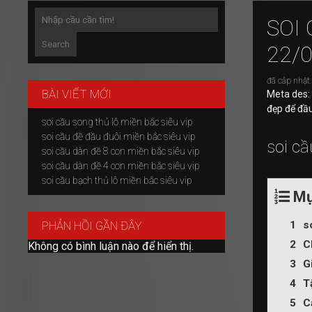
SOI
Search
22/
đã câp nhật
BÀI VIẾT MỚI
Meta des: 
đẹp để đầu
soi cầu song thủ lô miền bắc siêu vip
soi cầu đề đầu đuôi miền bắc siêu vip
soi c
soi cầu dàn đề 8 con miền bắc siêu vip
soi cầu dàn đề 4 con miền bắc siêu vip
soi cầu bạch thủ lô miền bắc siêu vip
Mụ
s
PHẢN HỒI GẦN ĐÂY
C
Không có bình luận nào để hiển thị.
G
T
C