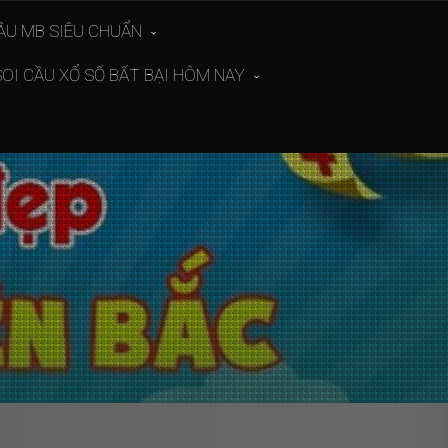
ẦU MB SIÊU CHUẨN
OI CẦU XỔ SỐ BẤT BẠI HÔM NAY