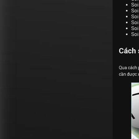
Soi
Soi
Soi
Soi
Soi
Soi
Cách 
Qua cách p
cần được x