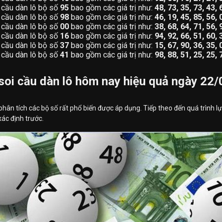
 cầu dàn lô bộ số
95
bao gồm các giá trị như:
48, 73, 35, 73, 43, 
 cầu dàn lô bộ số
98
bao gồm các giá trị như:
46, 19, 45, 85, 56, 
 cầu dàn lô bộ số
00
bao gồm các giá trị như:
38, 68, 64, 71, 56, 
 cầu dàn lô bộ số
16
bao gồm các giá trị như:
94, 92, 66, 51, 60, 
 cầu dàn lô bộ số
37
bao gồm các giá trị như:
15, 67, 90, 36, 35, 
 cầu dàn lô bộ số
41
bao gồm các giá trị như:
98, 88, 51, 25, 25, 
soi cầu dàn lô hôm nay hiệu quả ngày 22
hân tích các bộ số rất phổ biến được áp dụng. Tiếp theo đến quá trình lựa
ác định trước.