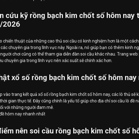
n cứu kỹ rồng bạch kim chốt số hôm nay t
/2026
chiến thuật ​​của những cao thủ soi cầu có kinh nghiệm hơn là một cách 
à các chuyên gia trong lĩnh vực này. Ngoài ra, nó giúp bạn có thêm kinh n
 người chơi cũng có thể tham gia diễn đàn soi cầu khác nhau. Trang web p
ều chuyên gia trong lĩnh vực nên xác suất sẽ chính xác hơn.
hật xổ số rồng bạch kim chốt số hôm nay
ập vào trang kết quả xổ số rồng bạch kim chốt số hôm nay, các lô thủ sẽ
thời gian thực tế. Đây cũng chính là yếu tố giúp cho địa chỉ soi cầu lô đề
đối với những người đam mê.
ô đề hôm nay nhanh nhất
điểm nên soi cầu rồng bạch kim chốt số 