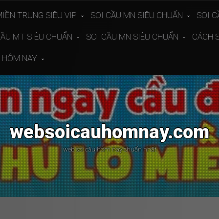
MIỀN TRUNG SIÊU VIP
SOI CẦU MN SIÊU CHUẨN
SOI C
CẦU MT SIÊU CHUẨN
SOI CẦU MN SIÊU CHUẨN
CÁCH S
Ố HÔM NAY
websoicauhomnay.com
web soi cầu hôm nay chuẩn nhất