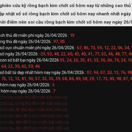
ghiên cứu kỹ rồng bạch kim chốt số hôm nay từ những cao thủ
ập nhật xổ số rồng bạch kim chốt số hôm nay nhanh nhất ngày
hời điểm nên soi cầu rồng bạch kim chốt số hôm nay ngày 26
ạch thủ đề miễn phí ngày 26/04/2026 :
15
ong thủ đề ngày 26/04/2026 :
97, 05
 số cực chuẩn miễn phí ngày 26/04/2026 :
67, 86, 73, 59, 12, 22, 06, 34,
 số ngày 26/04/2026 :
29, 53, 48, 22, 60, 43, 40, 41, 77, 52, 46, 48, 77, 4
 con số bất bại ngày 26/04/2026
55, 24, 26, 35, 41, 33, 36, 06, 74, 24, 16
 64, 22, 30, 62, 59, 46
 số bất tử đẹp nhất hôm nay ngày 26/04/2026 :
07, 94, 07, 20, 13, 76, 98
 75, 12, 13, 81, 90, 57, 33, 35, 39, 58, 84, 89, 58, 29, 17, 72, 83, 98, 87, 
 hôm nay ngày 26/04/2026 :
3
i hôm nay ngày 26/04/2026 :
7
 :
soi cầu bạch thủ đề miền bắc siêu vip
 :
soi cầu song thủ đề miền bắc siêu vip
 :
soi cầu đề đầu đuôi miền bắc siêu vip
 :
soi cầu dàn đề 4 con miền bắc siêu vip
 :
soi cầu dàn đề 6 con miền bắc siêu vip
 :
soi cầu dàn đề 8 con miền bắc siêu vip