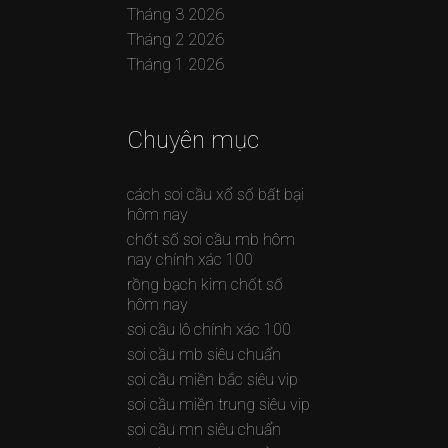
Tháng 3 2026
Tháng 2 2026
Tháng 1 2026
Chuyên mục
cách soi cầu xổ số bất bại
hôm nay
chốt số soi cầu mb hôm
nay chính xác 100
rồng bạch kim chốt số
hôm nay
soi cầu lô chính xác 100
soi cầu mb siêu chuẩn
soi cầu miền bắc siêu vip
soi cầu miền trung siêu vip
soi cầu mn siêu chuẩn