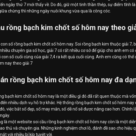
ến ngày thứ 7 mới thấy về. Do đó, giữ một tinh thần thép, sự điểm tĩnh 
giữa chừng thì những ngày nuôi khung vừa qua là công cóc.
ầu rồng bạch kim chốt số hôm nay theo gi
con số rồng bạch kim chốt số hôm nay. Soi rồng bạch kim thuộc giải 7, 
hiều chuyên gia số học, giải 7 có rất nhiều cơ sở để giúp cho anh em có đư
i con số cuối cùng của giải 7,4 ra kết quả cuối cùng. Anh em cũng có th
m nay theo giải 7
oán
rồng bạch kim chốt số hôm nay đa dạ
ng bạch kim chốt số hôm nay là một điều gì đó đã rất quen thuộc mà vốn d
ến nhiều dịch vụ hỗ trợ khác. Hệ thống rồng bạch kim chốt số hôm nay
đó, việc bắt số đẹp, số may mắn, số dễ nổ sẽ được nâng cao hơn. Chính 
 ngày.
g là một website soi cầu rồng bạch kim chốt số hôm nay còn là một diễn 
cao thủ và chuyên gia. Những kinh nghiệm chơi lô, đánh đề sao cho hiệu q
ắt với nhiều bí kíp tuyệt vời.