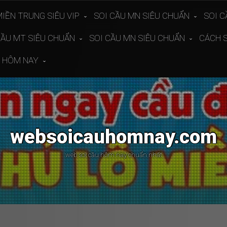
MIỀN TRUNG SIÊU VIP
SOI CẦU MN SIÊU CHUẨN
SOI C
CẦU MT SIÊU CHUẨN
SOI CẦU MN SIÊU CHUẨN
CÁCH S
Ố HÔM NAY
websoicauhomnay.com
web soi cầu hôm nay chuẩn nhất