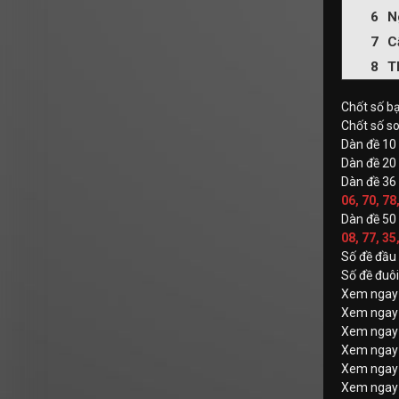
N
C
T
Chốt số b
Chốt số s
Dàn đề 10
Dàn đề 20
Dàn đề 36
06, 70, 78,
Dàn đề 50
08, 77, 35,
Số đề đầu
Số đề đuô
Xem ngay
Xem ngay
Xem ngay
Xem ngay
Xem ngay
Xem ngay