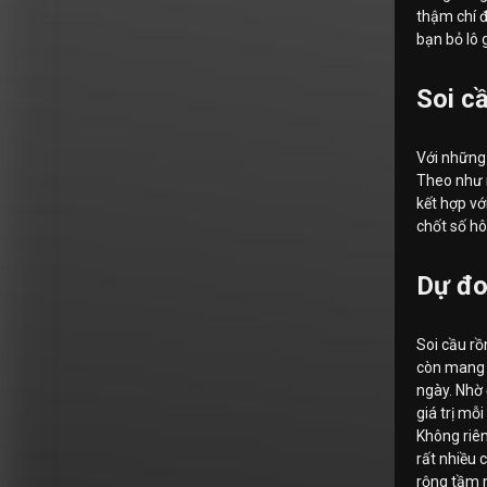
thậm chí đ
bạn bỏ lô 
Soi c
Với những 
Theo như n
kết hợp vớ
chốt số hô
Dự đ
Soi cầu rồ
còn mang đ
ngày. Nhờ 
giá trị mỗi
Không riên
rất nhiều 
rộng tầm m