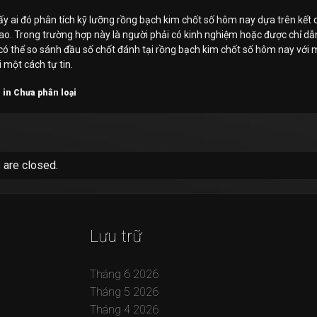
ấy ai đó phân tích kỹ lưỡng rồng bạch kim chốt số hôm nay dựa trên kết q
ao. Trong trường hợp này là người phải có kinh nghiệm hoặc được chỉ 
 có thể so sánh đầu số chốt đánh tại rồng bạch kim chốt số hôm nay với 
i một cách tự tin.
 in Chưa phân loại
are closed.
Lưu trữ
Tháng 6 2026
Tháng 5 2026
Tháng 4 2026