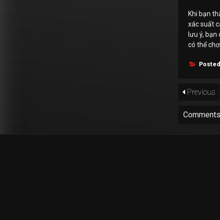
Khi bạn th
xác suất c
lưu ý, bạn
có thể chơ
Posted
Previous
Comments 