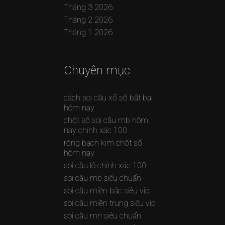
Tháng 3 2026
Tháng 2 2026
Tháng 1 2026
Chuyên mục
cách soi cầu xổ số bất bại
hôm nay
chốt số soi cầu mb hôm
nay chính xác 100
rồng bạch kim chốt số
hôm nay
soi cầu lô chính xác 100
soi cầu mb siêu chuẩn
soi cầu miền bắc siêu vip
soi cầu miền trung siêu vip
soi cầu mn siêu chuẩn