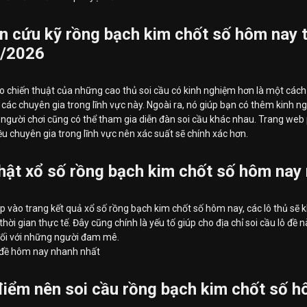
n cứu kỹ rồng bạch kim chốt số hôm nay t
/2026
chiến thuật ​​của những cao thủ soi cầu có kinh nghiệm hơn là một cách 
à các chuyên gia trong lĩnh vực này. Ngoài ra, nó giúp bạn có thêm kinh n
 người chơi cũng có thể tham gia diễn đàn soi cầu khác nhau. Trang web p
ều chuyên gia trong lĩnh vực nên xác suất sẽ chính xác hơn.
hật xổ số rồng bạch kim chốt số hôm nay
ập vào trang kết quả xổ số rồng bạch kim chốt số hôm nay, các lô thủ sẽ
thời gian thực tế. Đây cũng chính là yếu tố giúp cho địa chỉ soi cầu lô đề
đối với những người đam mê.
ô đề hôm nay nhanh nhất
điểm nên soi cầu rồng bạch kim chốt số 