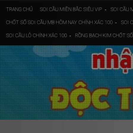
Skip
to
TRANG CHỦ
SOI CẦU MIỀN BẮC SIÊU VIP
SOI CẦU 
content
CHỐT SỐ SOI CẦU MB HÔM NAY CHÍNH XÁC 100
SOI 
SOI CẦU LÔ CHÍNH XÁC 100
RỒNG BẠCH KIM CHỐT S