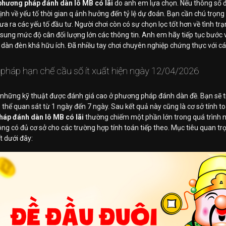
phương pháp đánh dàn lô MB có lãi
do anh em lựa chọn. Nếu thông số đ
ịnh về yếu tố thời gian q ảnh hưởng đến tỷ lệ dự đoán. Bạn cần chú trọng
ưa ra các yếu tố đầu tư. Người chơi còn có sự chọn lọc tốt hơn về tình tr
sung mức độ cân đối lượng lớn các thông tin. Anh em hãy tiếp tục bước v
dàn đèn khá hữu ích. Đã nhiều tay chơi chuyên nghiệp chứng thực với c
pháp hạn chế cầu số ít xuất hiện ngày 12/04/2026
những kỹ thuật được đánh giá cao ở phương pháp đánh dàn đề. Bạn sẽ tín
thể quan sát từ 1 ngày đến 7 ngày. Sau kết quả này cũng là cơ sở tính t
áp đánh dàn lô MB có lãi
thường chiếm một phần lớn trong quá trình n
ng có đủ cơ sở cho các trường hợp tính toán tiếp theo. Mục tiêu quan tr
t dưới đây: