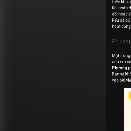
triển khai
Khi nhận đ
đối hoặc đ
Nếu đã bổ 
hoạt động 
Phương 
Một trong 
anh em có 
Phương ph
Bạn sẽ khô
vào bài viế