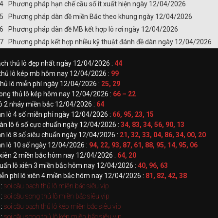
Phương pháp hạn chế cầu số ít xuất hiện ngày 12/04/2026
Phương pháp dàn đề miền Bắc theo khung ngày 12/04/2026
Phương pháp dàn đề MB kết hợp lô rơi ngày 12/04/2026
Phương pháp kết hợp nhiều kỹ thuật đánh đề dàn ngày 12/04/2026
ạch thủ lô đẹp nhất ngày 12/04/2026 :
44
thủ lô kép mb hôm nay 12/04/2026 :
99
hủ lô miễn phí ngày 12/04/2026 :
25, 29
ong thủ lô kép hôm nay 12/04/2026 :
66 – 22
lô 2 nháy miền bắc 12/04/2026 :
64
n lô 4 số miễn phí ngày 12/04/2026 :
66, 95, 23, 15
àn lô 6 số cực chuẩn ngày 12/04/2026 :
34, 83, 34, 56, 90, 13
n lô 8 số siêu chuẩn ngày 12/04/2026 :
21, 32, 33, 04, 86, 34, 00, 20
àn lô 10 số ngày 12/04/2026 :
94, 22, 93, 87, 61, 88, 95, 14, 95, 06
 xiên 2 miền bắc hôm nay 12/04/2026 :
64, 20
huẩn lô xiên 3 miền bắc hôm nay 12/04/2026 :
40, 96, 63
ễn phí lô xiên 4 miền bắc hôm nay 12/04/2026 :
81, 82, 42, 38
 :
soi cầu bạch thủ lô miền bắc siêu vip
 :
soi cầu song thủ lô miền bắc siêu vip
 :
soi cầu bạch thủ lô kép miền bắc siêu vip
 :
soi cầu song thủ lô kép miền bắc siêu vip