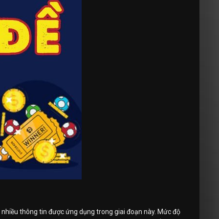
t nhiều thông tin được ứng dụng trong giai đoạn này. Mức độ