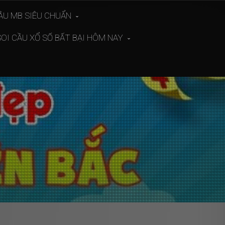
ẦU MB SIÊU CHUẨN
OI CẦU XỔ SỐ BẤT BẠI HÔM NAY