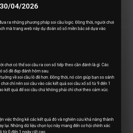
 30/04/2026
đưa ra những phương pháp soi cầu logic. Đồng thời, người chơi
Cách mà trang web này dự đoán xổ số miền bắc sẽ dựa vào
 chơi có thể soi cầu ra con số tiếp theo cần đánh là gì. Các
 có số đề đẹp đánh hôm sau.
tưởng về soi cầu lô đề hơn. Đồng thời, nó còn giúp bạn so sánh
chơi chỉ nên soi cầu vào các kết quả soi cầu xổ số từ 9 đến 1
ào kết quả để soi cầu chứ không phải chỉ chơi theo cảm xúc.
hiện việc thống kê các kết quả đó và nghiên cứu khả năng thành
y lại. Những dữ liệu chọn lọc này mang đến cơ hội chính xác
ô từ 0 đến 1 ngày rất cao.