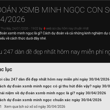
ĐOÁN XSMB MINH NGỌC CON S
04/2026
:
Thứ Bảy, 24/01/2026 - 19:02
by
web soi cầu hôm nay chuẩn nhất
đoán xsmb minh ngọc là gì? Cách dự đoán và cả những kinh nghiệm dự đoá
iểu về cách thức dưới đây nhé.
ầu 247 dàn đề đẹp nhất hôm nay miễn phí 
c lục
oi cầu 247 dàn đề đẹp nhất hôm nay miễn phí ngày 30/04/2026
ách dự đoán xsmb minh ngọc có gì thu hút đến vậy? ngày 30/
hái niệm về dự đoán xsmb minh ngọc là gì? ngày 30/04/2026
ách dự đoán xsmb minh ngọc chuẩn xác ngày 30/04/2026
Xem qua lịch sử xổ số ngày 30/04/2026