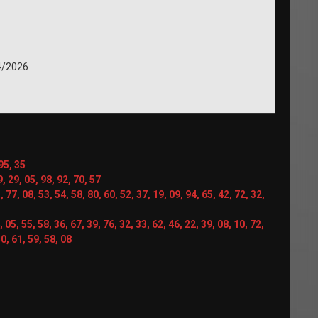
04/2026
 95, 35
9, 29, 05, 98, 92, 70, 57
, 77, 08, 53, 54, 58, 80, 60, 52, 37, 19, 09, 94, 65, 42, 72, 32,
, 05, 55, 58, 36, 67, 39, 76, 32, 33, 62, 46, 22, 39, 08, 10, 72,
50, 61, 59, 58, 08