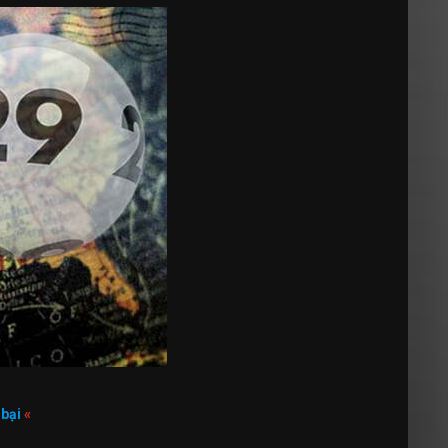
 bại
«