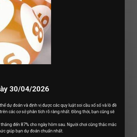
gày 30/04/2026
thể dự đoán và định vị được các quy luật soi cầu xổ số và lô đề
rên các cơ sở phân tích rõ ràng nhất. Đồng thời, bạn cũng sẽ
ến thắng đến 87% cho ngày hôm sau. Người chơi cũng thắc mắc
thức giúp bạn dự đoán chuẩn nhất.