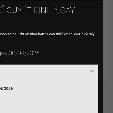
Ố QUYẾT ĐỊNH NGÀY
n soi cầu chuẩn nhất bạn sẽ cần thiết khi soi cầu lô đề đấy.
ngày 30/04/2026
04/2026