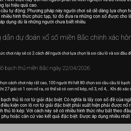
g lại hiệu quả cao.
 cầu tự động: Phương pháp này người chơi sẽ dễ dàng lựa chọn 
 nhiều hình thức phức tạp, từ đó đưa ra những con số được cho là 
 áp dụng dù là những người chưa biết nhiều.
 dẫn dự đoán xổ số miền Bắc chính xác h
hức chơi này sẽ có 2 cách để người chơi lựa chọn là soi cầu lô và soi đầu đ
 lô bạch thủ miền Bắc ngày 22/04/2026
họn cách chơi này rất cao, 100 người thì hết 80 chọn soi cầu cầu lô bạch
hi 27 giải có 1 con nổ ra, có thể sẽ có con nổ kép, nổ 3, nổ 4,… Khi đó xá
 bạch thủ lô rơi từ giải đặc biệt: Có nghĩa là lấy con số đề của
 điều kiện con lô rơi từ giải đặc biệt phải xuất hiện phải được nổ r
h thủ lô kép: Với cách này sẽ có nhiều hình thức như bắt theo đầ
 phụ hoặc căn cứ vào kết quả đặc biệt. Được áp dụng nhiều nhất 