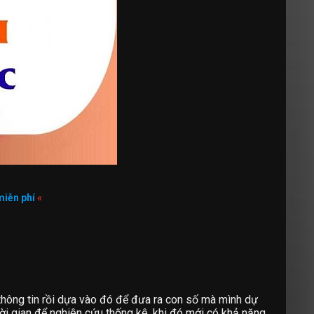
miễn phí
«
 thông tin rồi dựa vào đó để đưa ra con số mà mình dự
hời gian để nghiên cứu thống kê, khi đó mới có khả năng