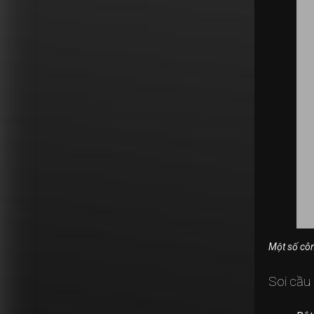
Một số cô
Soi cầu