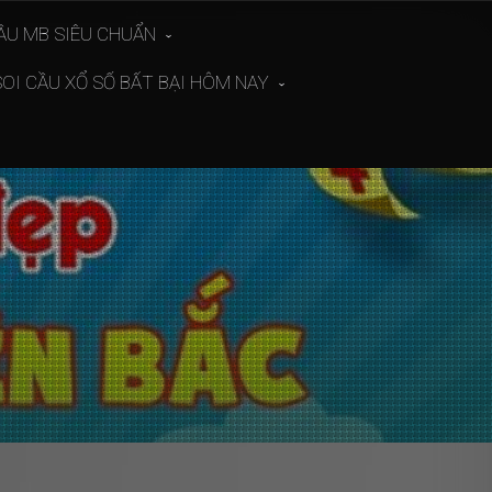
ẦU MB SIÊU CHUẨN
OI CẦU XỔ SỐ BẤT BẠI HÔM NAY