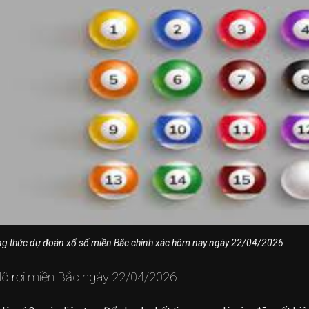
ng thức dự đoán xổ số miền Bắc chính xác hôm nay ngày 22/04/2026
 lô rơi miền Bắc ngày 22/04/2026