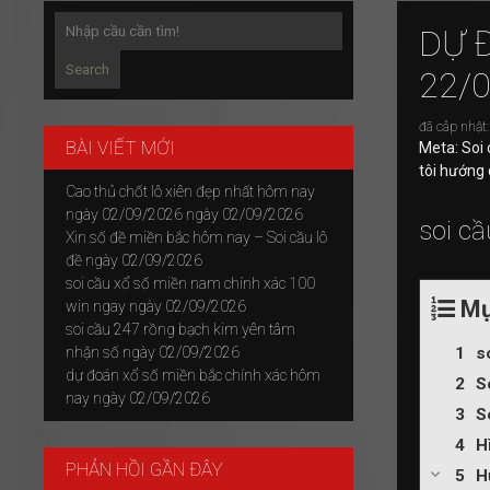
DỰ 
Search
22/
đã câp nhật
BÀI VIẾT MỚI
Meta: Soi 
tôi hướng 
Cao thủ chốt lô xiên đẹp nhất hôm nay
ngày 02/09/2026 ngày 02/09/2026
soi c
Xin số đề miền bắc hôm nay – Soi cầu lô
đề ngày 02/09/2026
soi cầu xổ số miền nam chính xác 100
Mụ
win ngay ngày 02/09/2026
soi cầu 247 rồng bạch kim yên tâm
s
nhận số ngày 02/09/2026
dự đoán xổ số miền bắc chính xác hôm
S
nay ngày 02/09/2026
S
H
PHẢN HỒI GẦN ĐÂY
H