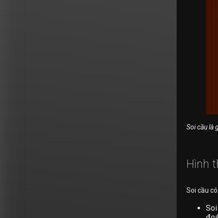
Soi cầu là 
Hình t
Soi cầu có
Soi
đoá