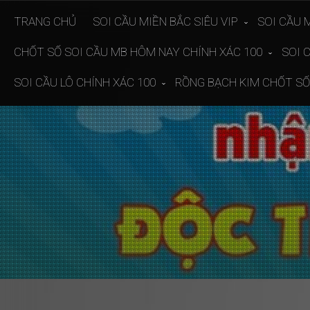
Skip
to
TRANG CHỦ
SOI CẦU MIỀN BẮC SIÊU VIP
SOI CẦU 
content
CHỐT SỐ SOI CẦU MB HÔM NAY CHÍNH XÁC 100
SOI 
SOI CẦU LÔ CHÍNH XÁC 100
RỒNG BẠCH KIM CHỐT S