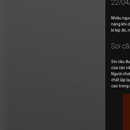
22/04
Nhiều ngườ
năng khi ch
bí kíp đó,
Soi cầ
Soi cầu đư
của các vá
Người chơi
chất lặp l
cao trong