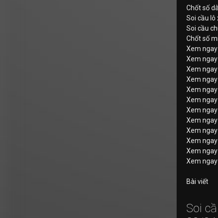
Chốt số d
Soi cầu lô
Soi cầu c
Chốt số mi
Xem ngay
Xem ngay
Xem ngay
Xem ngay
Xem ngay
Xem ngay
Xem ngay
Xem ngay
Xem ngay
Xem ngay
Xem ngay
Xem ngay
Bài viết
Soi cầ