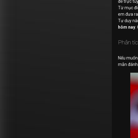
đề trực t
Từ mục đíc
em đưa ra 
Tư duy nắm
hôm nay
.
Phân tí
Nếu muốn t
mẫn đánh g