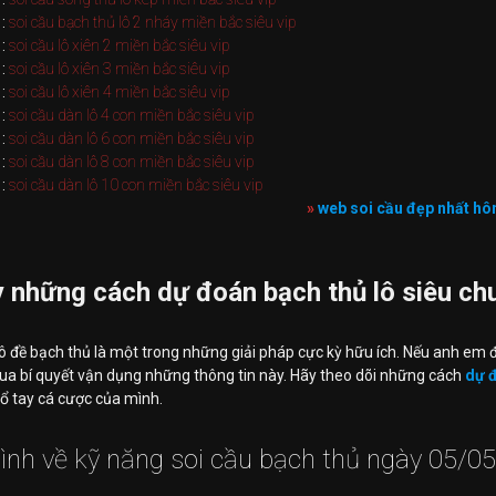
 :
soi cầu bạch thủ lô 2 nháy miền bắc siêu vip
 :
soi cầu lô xiên 2 miền bắc siêu vip
 :
soi cầu lô xiên 3 miền bắc siêu vip
 :
soi cầu lô xiên 4 miền bắc siêu vip
 :
soi cầu dàn lô 4 con miền bắc siêu vip
 :
soi cầu dàn lô 6 con miền bắc siêu vip
 :
soi cầu dàn lô 8 con miền bắc siêu vip
 :
soi cầu dàn lô 10 con miền bắc siêu vip
»
web soi cầu đẹp nhất h
y những cách dự đoán bạch thủ lô siêu c
ô đề bạch thủ là một trong những giải pháp cực kỳ hữu ích. Nếu anh em 
ua bí quyết vận dụng những thông tin này. Hãy theo dõi những cách
dự đ
sổ tay cá cược của mình.
ình về kỹ năng soi cầu bạch thủ ngày 05/0