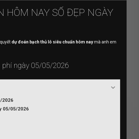
N HÔM NAY SỐ ĐẸP NGÀY
 quyết
dự đoán bạch thủ lô siêu chuẩn hôm nay
mà anh em
 phí ngày 05/05/2026
5/2026
ày 05/05/2026