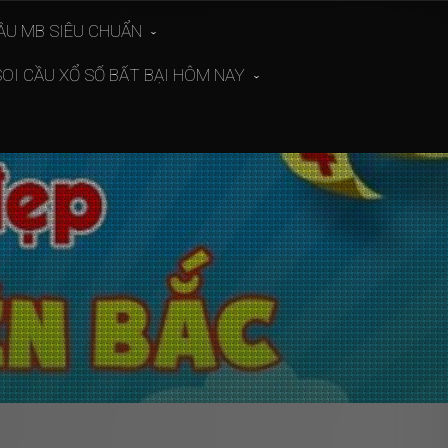
ẦU MB SIÊU CHUẨN
OI CẦU XỔ SỐ BẤT BẠI HÔM NAY