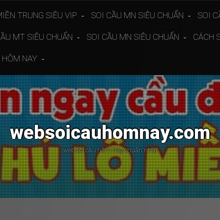
MIỀN TRUNG SIÊU VIP
SOI CẦU MN SIÊU CHUẨN
SOI C
CẦU MT SIÊU CHUẨN
SOI CẦU MN SIÊU CHUẨN
CÁCH S
Ố HÔM NAY
websoicauhomnay.com
web soi cầu hôm nay chuẩn nhất