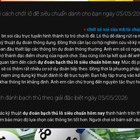
i cách chốt lô đề siêu chuẩn dành cho bạn ngày 05/05/2
»
chốt số soi cầu mb từ chu
tin soi cầu trực tuyến hình thành từ trò chơi lô đề. Lô thủ dễ dàng rút 
kỹ thuật dự đoán thông dụng. Đồng thời cần lạc cơ hội nghiên cứu về kỹ n
an đầu thiết lập các thông tin dự đoán thông thường. Anh em sẽ có ngay
trở thành đặc điểm chung của người chơi. Sau cùng còn lại kết quả để anh
quan tâm đến cách
dự đoán bạch thủ lô siêu chuẩn hôm nay
. Mức độ p
 sẽ có thêm rất nhiều cơ sở dự đoán tiếp theo. Đồng thời là phương phá
 niệm ứng dụng kỹ thuật đánh lô đề trực tuyến. Bạn hãy tập trung vào kết 
 khai thông tin khẳng định. Anh em cần chú trọng đến nguyên tắc thực 
h đánh bạch thủ theo giải đặc biệt ngày 05/05/2026
các kỹ thuật
dự đoán bạch thủ lô siêu chuẩn hôm nay
thịnh hành trên t
m bảo mức độ lựa chọn các thông tin tốt hơn. Người chơi sẽ bám sát vào đ