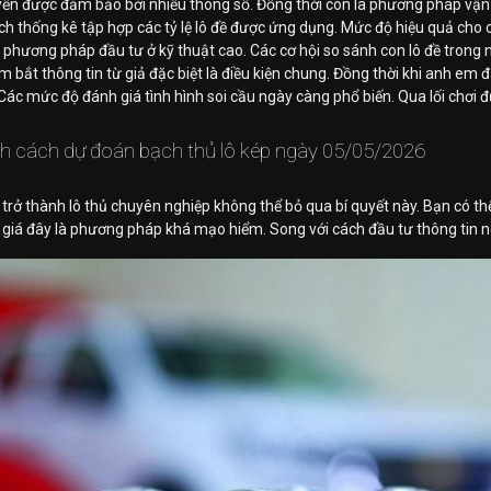
uyến được đảm bảo bởi nhiều thông số. Đồng thời còn là phương pháp vậ
h thống kê tập hợp các tỷ lệ lô đề được ứng dụng. Mức độ hiệu quả cho c
phương pháp đầu tư ở kỹ thuật cao. Các cơ hội so sánh con lô đề trong 
 bắt thông tin từ giả đặc biệt là điều kiện chung. Đồng thời khi anh em
 Các mức độ đánh giá tình hình soi cầu ngày càng phổ biến. Qua lối chơi
ch cách dự đoán bạch thủ lô kép ngày 05/05/2026
rở thành lô thủ chuyên nghiệp không thể bỏ qua bí quyết này. Bạn có thể
iá đây là phương pháp khá mạo hiểm. Song với cách đầu tư thông tin ng