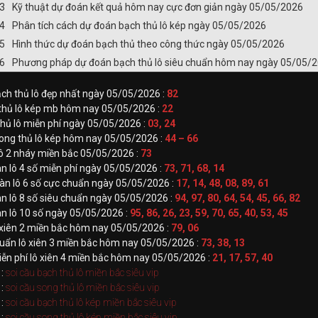
Kỹ thuật dự đoán kết quả hôm nay cực đơn giản ngày 05/05/2026
Phân tích cách dự đoán bạch thủ lô kép ngày 05/05/2026
Hình thức dự đoán bạch thủ theo công thức ngày 05/05/2026
Phương pháp dự đoán bạch thủ lô siêu chuẩn hôm nay ngày 05/05/
ạch thủ lô đẹp nhất ngày 05/05/2026 :
82
thủ lô kép mb hôm nay 05/05/2026 :
22
hủ lô miễn phí ngày 05/05/2026 :
03, 24
ong thủ lô kép hôm nay 05/05/2026 :
44 – 66
lô 2 nháy miền bắc 05/05/2026 :
73
n lô 4 số miễn phí ngày 05/05/2026 :
73, 71, 68, 14
àn lô 6 số cực chuẩn ngày 05/05/2026 :
17, 14, 48, 08, 89, 61
n lô 8 số siêu chuẩn ngày 05/05/2026 :
94, 97, 80, 64, 54, 45, 66, 82
àn lô 10 số ngày 05/05/2026 :
95, 86, 26, 23, 59, 70, 65, 40, 53, 45
 xiên 2 miền bắc hôm nay 05/05/2026 :
79, 06
huẩn lô xiên 3 miền bắc hôm nay 05/05/2026 :
73, 38, 13
ễn phí lô xiên 4 miền bắc hôm nay 05/05/2026 :
21, 17, 57, 40
 :
soi cầu bạch thủ lô miền bắc siêu vip
 :
soi cầu song thủ lô miền bắc siêu vip
 :
soi cầu bạch thủ lô kép miền bắc siêu vip
 :
soi cầu song thủ lô kép miền bắc siêu vip