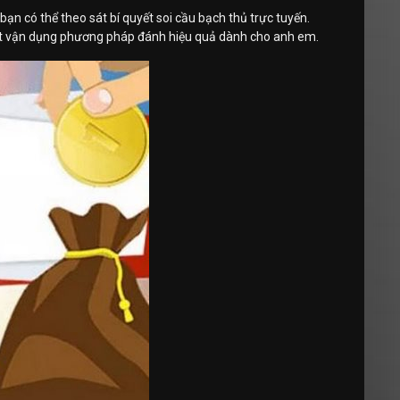
 có thể theo sát bí quyết soi cầu bạch thủ trực tuyến.
huật vận dụng phương pháp đánh hiệu quả dành cho anh em.