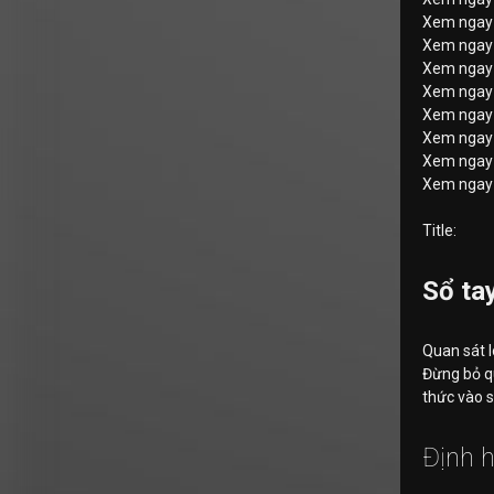
Xem ngay
Xem ngay
Xem ngay
Xem ngay
Xem ngay
Xem ngay
Xem ngay
Xem ngay
Title:
Sổ ta
Quan sát l
Đừng bỏ q
thức vào 
Định h