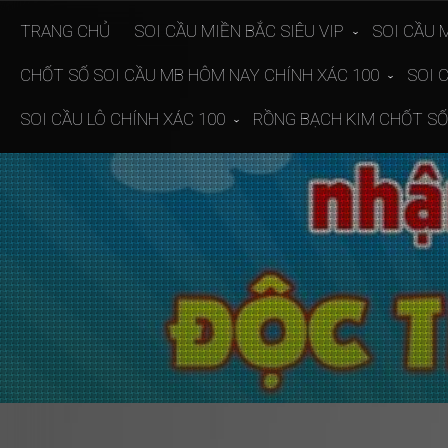
Skip
to
TRANG CHỦ
SOI CẦU MIỀN BẮC SIÊU VIP
SOI CẦU 
content
CHỐT SỐ SOI CẦU MB HÔM NAY CHÍNH XÁC 100
SOI 
SOI CẦU LÔ CHÍNH XÁC 100
RỒNG BẠCH KIM CHỐT S