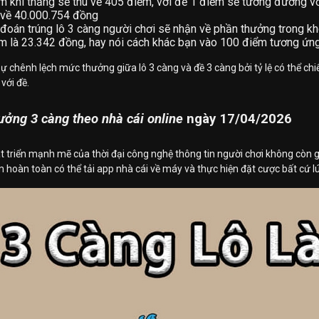
m khi thắng sẽ thu về 405 điểm, với đề 1 điểm sẽ tương đương v
 về 40.000.754 đồng
đoán trúng lô 3 càng người chơi sẽ nhận về phần thưởng trong k
m là 23.342 đồng, hay nói cách khác bạn vào 100 điểm tương ứn
sự chênh lệch mức thưởng giữa lô 3 càng và đề 3 càng bởi tỷ lệ có thể c
với đề.
hưởng 3 càng theo nhà cái online
ngày 17/04/2026
t triển mạnh mẽ của thời đại công nghệ thông tin người chơi không còn gặ
hoàn toàn có thể tải app nhà cái về máy và thực hiện đặt cược bất cứ 