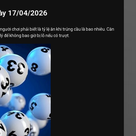
gày 17/04/2026
người chơi phải biết là tỷ lệ ăn khi trúng cầu là bao nhiêu. Căn
lý để không bao giờ bị lỗ nếu có trượt.