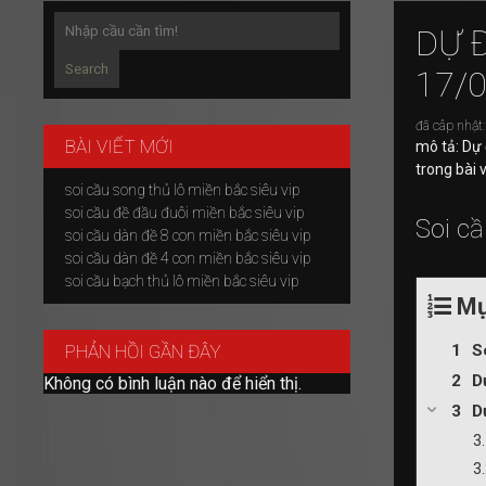
DỰ 
Search
17/
đã câp nhật
BÀI VIẾT MỚI
mô tả: Dự 
trong bài 
soi cầu song thủ lô miền bắc siêu vip
soi cầu đề đầu đuôi miền bắc siêu vip
Soi c
soi cầu dàn đề 8 con miền bắc siêu vip
soi cầu dàn đề 4 con miền bắc siêu vip
soi cầu bạch thủ lô miền bắc siêu vip
Mụ
S
PHẢN HỒI GẦN ĐÂY
D
Không có bình luận nào để hiển thị.
D