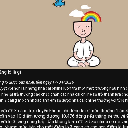
àng lô là gì
ng lô được bao nhiêu tiền ngày 17/04/2026
uyệt vời hơn là những nhà cái online luôn trả một mức thưởng hậu hĩnh c
nhẹ lại trả thưởng cao chắc chắn các nhà cái online sẽ trở thành lựa ch
án 3 càng mb
chính xác anh em sẽ được nhà cái online thưởng với tỷ lệ n
 với đề 3 càng trực tuyến không chỉ dừng lại ở mức thưởng 1 ăn 
 cần vào 10 điểm tương đương 10.476 đồng nếu thắng sẽ thu về 
 với lô 3 càng cũng hấp dẫn không kém đề là bao nhiêu nó rơi v
g. Nhưng mức tiền cho một điểm lô 3 càng có cao hơn điểm lô tr