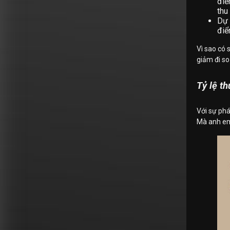
điể
thu
Dự 
điể
Vì sao có 
giảm đi so 
Tỷ lệ t
Với sự phá
Mà anh em 