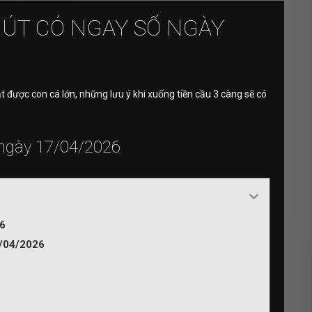
HÚT CÓ NGAY SỐ NGÀY
 được con cá lớn, những lưu ý khi xuống tiền cầu 3 càng sẽ có
 ngày 17/04/2026
26
7/04/2026