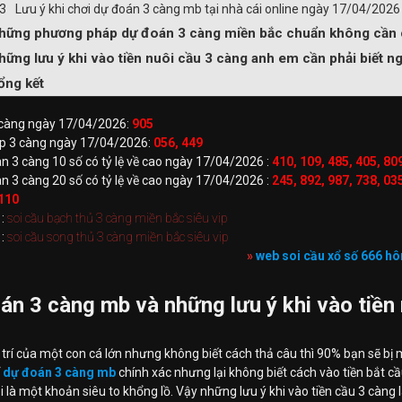
Lưu ý khi chơi dự đoán 3 càng mb tại nhà cái online ngày 17/04/2026
hững phương pháp dự đoán 3 càng miền bắc chuẩn không cần 
hững lưu ý khi vào tiền nuôi cầu 3 càng anh em cần phải biết 
ổng kết
 càng ngày 17/04/2026:
905
ặp 3 càng ngày 17/04/2026:
056, 449
n 3 càng 10 số có tỷ lệ về cao ngày 17/04/2026 :
410, 109, 485, 405, 80
n 3 càng 20 số có tỷ lệ về cao ngày 17/04/2026 :
245, 892, 987, 738, 035
 110
 :
soi cầu bạch thủ 3 càng miền bắc siêu vip
 :
soi cầu song thủ 3 càng miền bắc siêu vip
»
web soi cầu xổ số 666 h
án 3 càng mb và những lưu ý khi vào tiền
ị trí của một con cá lớn nhưng không biết cách thả câu thì 90% bạn sẽ bị 
ể
dự đoán 3 càng mb
chính xác nhưng lại không biết cách vào tiền bắt cầ
 là một khoản siêu to khổng lồ. Vậy những lưu ý khi vào tiền cầu 3 càng l