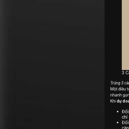
3 C
Trúng 3 cà
Một điều t
nhanh gọn 
Khi
dự đo
Đối
chỉ
Đối
càn