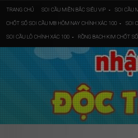
Skip
to
TRANG CHỦ
SOI CẦU MIỀN BẮC SIÊU VIP
SOI CẦU 
content
CHỐT SỐ SOI CẦU MB HÔM NAY CHÍNH XÁC 100
SOI 
SOI CẦU LÔ CHÍNH XÁC 100
RỒNG BẠCH KIM CHỐT S