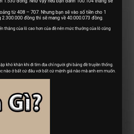
ới 1.530 đồng. Như vậy nếu bạn đánh 100.104 thắng sẽ
hoảng từ 408 – 707. Nhưng bạn sẽ vào số tiền cho 1
g 2.300.000 đồng thì sẽ mang về 40.000.073 đồng.
hiến thắng của lô cao hơn của đề nên mức thưởng của lô cũng
p khó khăn khi đi tìm địa chỉ người ghi bảng đề truyền thống.
lúc nào ở bất cứ đâu với bất cứ mệnh giá nào mà anh em muốn.