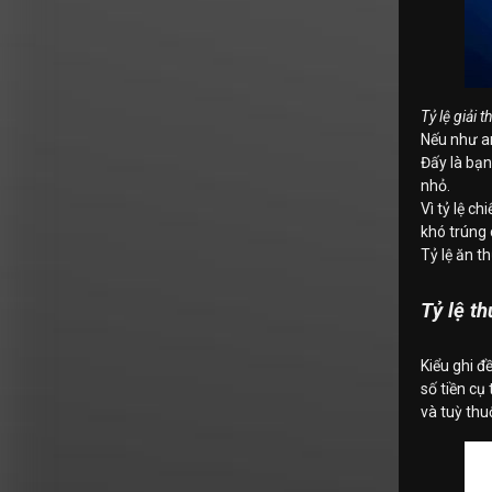
Tỷ lệ giải
Nếu như an
Đấy là bạn
nhỏ.
Vì tỷ lệ c
khó trúng 
Tỷ lệ ăn 
Tỷ lệ t
Kiểu ghi đ
số tiền cụ
và tuỳ thu