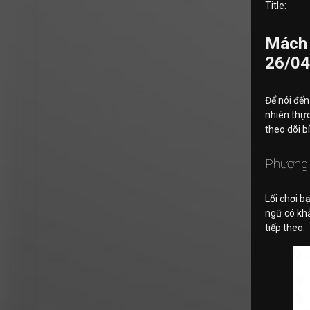
Title:
Mách 
26/04
Để nói đến
nhiên thực
theo dõi b
Phương 
Lối chơi b
ngữ có khả
tiếp theo.