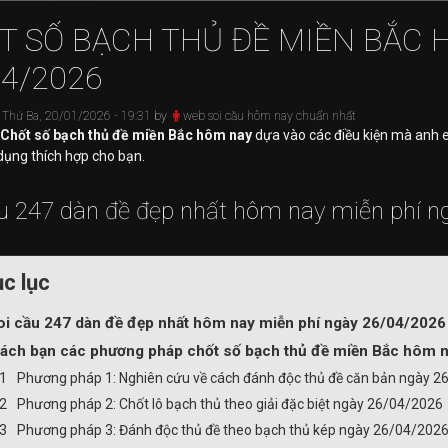
T SỐ BẠCH THỦ ĐỀ MIỀN BẮC 
04/2026
:
Thứ Ba, 20/01/2026 - 19:31
by
web soi cầu hôm nay chuẩn nhất
Chốt số bạch thủ đề miền Bắc hôm nay
dựa vào các điều kiện mà anh 
dụng thích hợp cho bạn.
ầu 247 dàn đề đẹp nhất hôm nay miễn phí 
c lục
oi cầu 247 dàn đề đẹp nhất hôm nay miễn phí ngày 26/04/2026
ách bạn các phương pháp chốt số bạch thủ đề miền Bắc hôm 
Phương pháp 1: Nghiên cứu về cách đánh độc thủ đề căn bản ngày 
Phương pháp 2: Chốt lô bạch thủ theo giải đặc biệt ngày 26/04/2026
Phương pháp 3: Đánh độc thủ đề theo bạch thủ kép ngày 26/04/202