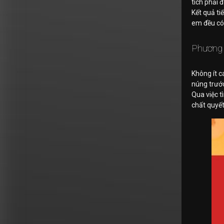
tích phải 
Kết quả ti
em đều có 
Phương p
Không ít c
núng trước
Qua việc t
chất quyết