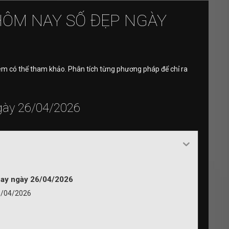
HÔM NAY SỐ ĐẸP NGÀY
em có thể tham khảo. Phân tích từng phương pháp để chỉ ra
ngày 26/04/2026
nay ngày 26/04/2026
26/04/2026
6