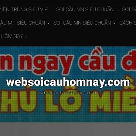
MIỀN TRUNG SIÊU VIP
SOI CẦU MN SIÊU CHUẨN
SOI C
CẦU MT SIÊU CHUẨN
SOI CẦU MN SIÊU CHUẨN
CÁCH S
Ố HÔM NAY
websoicauhomnay.com
web soi cầu hôm nay chuẩn nhất