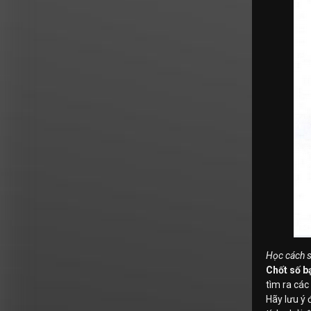
Học cách s
Chốt số b
tìm ra các
Hãy lưu ý 