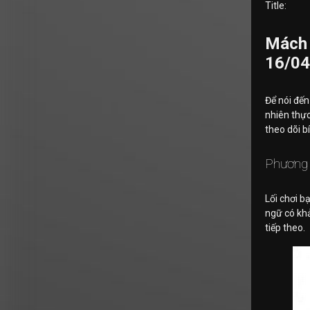
Title:
Mách 
16/04
Để nói đến
nhiên thực
theo dõi b
Phương 
Lối chơi b
ngữ có khả
tiếp theo.