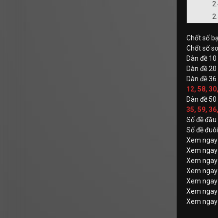
Chốt số b
Chốt số s
Dàn đề 10
Dàn đề 20
Dàn đề 36
12, 58, 30,
Dàn đề 50
35, 59, 36,
Số đề đầu
Số đề đuô
Xem ngay
Xem ngay
Xem ngay
Xem ngay
Xem ngay
Xem ngay
Xem ngay