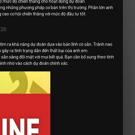
cao mức độ chiến thắng cho hoạt động dự đoán.
trong những phương pháp cơ bản trên thị trường. Phần lớn anh
g cao cơ hội chiến thắng với mức độ đầu tư tốt.
026
 tìm ra khả năng dự đoán dựa vào bản lĩnh có sẵn. Tránh nao
n gây ra tình trạng dẫn đến thất bại của anh em.
i sẵn sàng đối mặt với mọi kết quả. Bạn cần bổ sung theo tính
mình nhờ vào cách dự đoán chính xác.