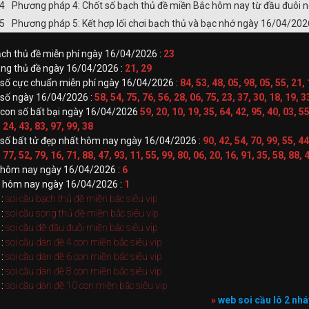
Phương pháp 4: Chốt số bạch thủ đề miền Bắc hôm nay từ đầu đuôi 
Phương pháp 5: Kết hợp lối chơi bạch thủ và bạc nhớ ngày 16/04/202
ạch thủ đề miễn phí ngày 16/04/2026 :
23
ong thủ đề ngày 16/04/2026 :
21, 29
 số cực chuẩn miễn phí ngày 16/04/2026 :
84, 53, 48, 05, 98, 05, 55, 21,
 số ngày 16/04/2026 :
58, 54, 75, 76, 56, 28, 06, 75, 23, 37, 30, 18, 19, 3
 con số bất bại ngày 16/04/2026
59, 20, 10, 19, 35, 64, 42, 95, 40, 03, 55
 24, 43, 83, 97, 99, 38
 số bất tử đẹp nhất hôm nay ngày 16/04/2026 :
90, 42, 54, 70, 99, 55, 44
 77, 52, 79, 16, 71, 88, 47, 93, 11, 55, 99, 80, 06, 20, 16, 91, 35, 58, 88, 
 hôm nay ngày 16/04/2026 :
6
i hôm nay ngày 16/04/2026 :
1
 :
soi cầu bạch thủ đề miền bắc siêu vip
 :
soi cầu song thủ đề miền bắc siêu vip
 :
soi cầu đề đầu đuôi miền bắc siêu vip
 :
soi cầu dàn đề 4 con miền bắc siêu vip
 :
soi cầu dàn đề 6 con miền bắc siêu vip
 :
soi cầu dàn đề 8 con miền bắc siêu vip
 :
soi cầu dàn đề 10 con miền bắc siêu vip
»
web soi cầu lô 2 nhá