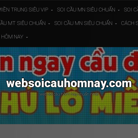
MIỀN TRUNG SIÊU VIP
SOI CẦU MN SIÊU CHUẨN
SOI C
CẦU MT SIÊU CHUẨN
SOI CẦU MN SIÊU CHUẨN
CÁCH S
Ố HÔM NAY
websoicauhomnay.com
web soi cầu hôm nay chuẩn nhất