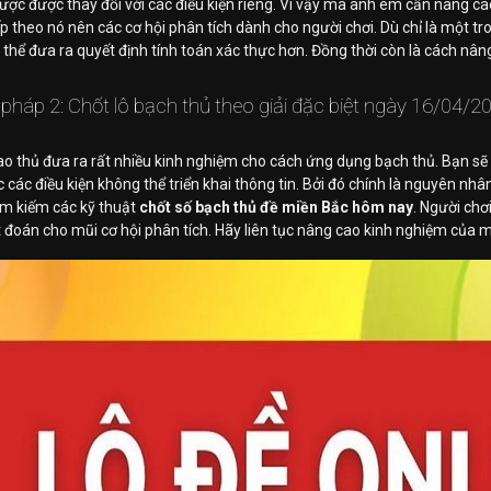
được được thay đổi với các điều kiện riêng. Vì vậy mà anh em cần nâng 
ếp theo nó nên các cơ hội phân tích dành cho người chơi. Dù chỉ là một 
thể đưa ra quyết định tính toán xác thực hơn. Đồng thời còn là cách nân
háp 2: Chốt lô bạch thủ theo giải đặc biệt ngày 16/04/2
ao thủ đưa ra rất nhiều kinh nghiệm cho cách ứng dụng bạch thủ. Bạn sẽ
 các điều kiện không thể triển khai thông tin. Bởi đó chính là nguyên nhâ
ìm kiếm các kỹ thuật
chốt số bạch thủ đề miền Bắc hôm nay
. Người chơ
 đoán cho mũi cơ hội phân tích. Hãy liên tục nâng cao kinh nghiệm của 