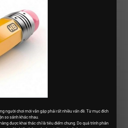
ng người chơi mới vẫn gặp phải rất nhiều vấn đề. Từ mục đích
kiện so sánh khác nhau.
àng được khai thác chỉ là tiêu điểm chung. Do quá trình phân