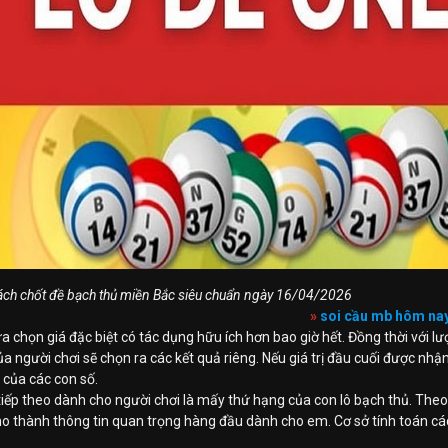
ch chốt đề bạch thủ miền Bắc siêu chuẩn ngày 16/04/2026
»
soi cầu mb hôm na
ựa chọn giá đặc biệt có tác dụng hữu ích hơn bao giờ hết. Đồng thời với 
a người chơi sẽ chọn ra các kết quả riêng. Nếu giá trị đầu cuối được nhậ
 của các con số.
iếp theo dành cho người chơi là mấy thứ hạng của con lô bạch thủ. Theo
ho thành thông tin quan trọng hàng đầu dành cho em. Cơ sở tính toán các