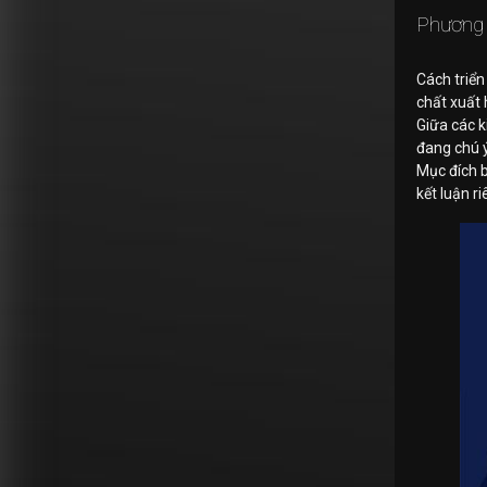
Phương 
Cách triển
chất xuất 
Giữa các k
đang chú ý
Mục đích b
kết luận r