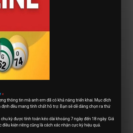
y
«
lượng thông tin mà anh em đã có khả năng triển khai. Mục đích
n định đều mang tính chất hỗ trợ. Bạn sẽ dễ dàng chọn ra thứ
 chu kỳ được tính toán kéo dài khoảng 7 ngày đến 18 ngày. Giá
 điều kiện riêng cũng là cách xác nhận cực kỳ hiệu quả.