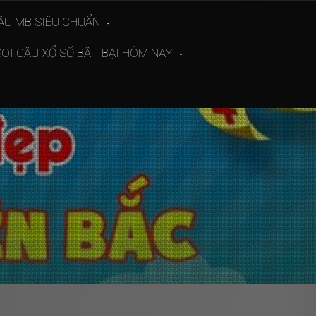
ẦU MB SIÊU CHUẨN
OI CẦU XỔ SỐ BẤT BẠI HÔM NAY